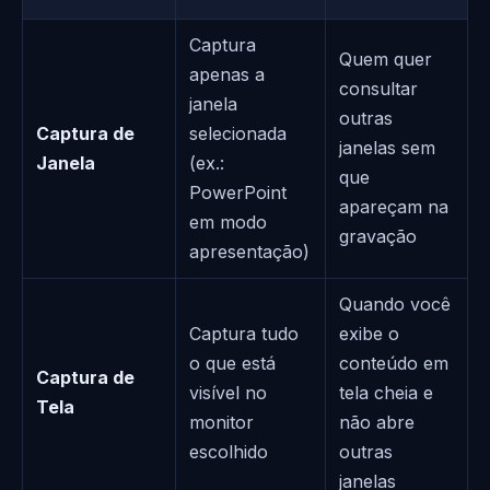
Captura
Quem quer
apenas a
consultar
janela
outras
Captura de
selecionada
janelas sem
Janela
(ex.:
que
PowerPoint
apareçam na
em modo
gravação
apresentação)
Quando você
Captura tudo
exibe o
o que está
conteúdo em
Captura de
visível no
tela cheia e
Tela
monitor
não abre
escolhido
outras
janelas