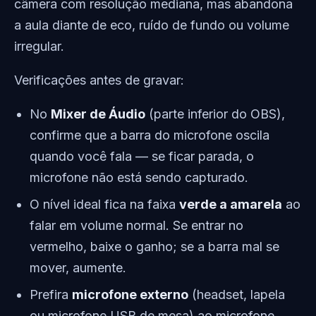
câmera com resolução mediana, mas abandona
a aula diante de eco, ruído de fundo ou volume
irregular.
Verificações antes de gravar:
No
Mixer de Áudio
(parte inferior do OBS),
confirme que a barra do microfone oscila
quando você fala — se ficar parada, o
microfone não está sendo capturado.
O nível ideal fica na faixa
verde a amarela
ao
falar em volume normal. Se entrar no
vermelho, baixe o ganho; se a barra mal se
mover, aumente.
Prefira
microfone externo
(headset, lapela
ou microfone USB de mesa) ao microfone