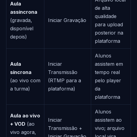
Aula
de alta
assíncrona
qualidade
(gravada,
Iniciar Gravação
para upload
disponível
posterior na
depois)
plataforma
Alunos
Aula
Iniciar
assistem em
síncrona
Transmissão
tempo real
(ao vivo com
(RTMP para a
pelo player
a turma)
plataforma)
da
plataforma
Alunos
Aula ao vivo
Iniciar
assistem ao
+ VOD
(ao
Transmissão +
vivo; arquivo
vivo agora,
Iniciar Gravação
local vira