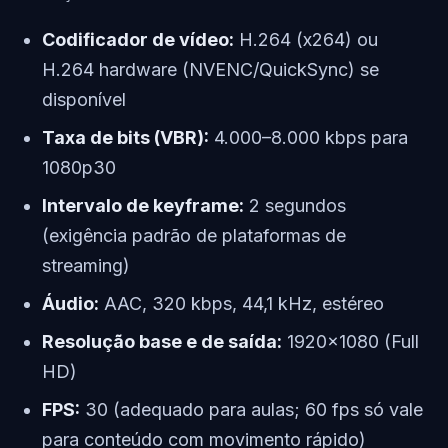
Codificador de vídeo:
H.264 (x264) ou
H.264 hardware (NVENC/QuickSync) se
disponível
Taxa de bits (VBR):
4.000–8.000 kbps para
1080p30
Intervalo de keyframe:
2 segundos
(exigência padrão de plataformas de
streaming)
Áudio:
AAC, 320 kbps, 44,1 kHz, estéreo
Resolução base e de saída:
1920×1080 (Full
HD)
FPS:
30 (adequado para aulas; 60 fps só vale
para conteúdo com movimento rápido)