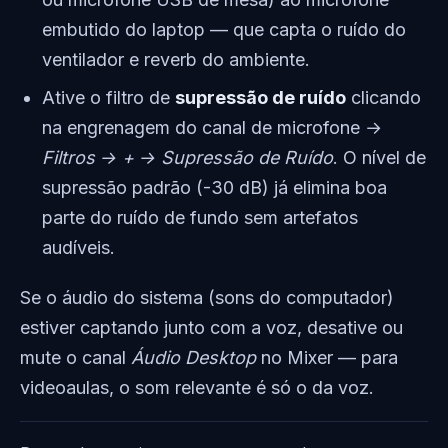
embutido do laptop — que capta o ruído do
ventilador e reverb do ambiente.
Ative o filtro de
supressão de ruído
clicando
na engrenagem do canal de microfone →
Filtros → + → Supressão de Ruído
. O nível de
supressão padrão (-30 dB) já elimina boa
parte do ruído de fundo sem artefatos
audíveis.
Se o áudio do sistema (sons do computador)
estiver captando junto com a voz, desative ou
mute o canal
Áudio Desktop
no Mixer — para
videoaulas, o som relevante é só o da voz.