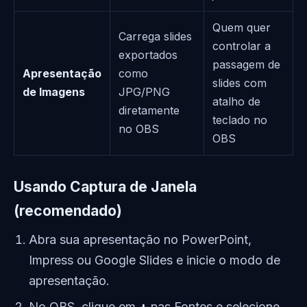
Quem quer
Carrega slides
controlar a
exportados
passagem de
Apresentação
como
slides com
de Imagens
JPG/PNG
atalho de
diretamente
teclado no
no OBS
OBS
Usando Captura de Janela
(recomendado)
Abra sua apresentação no PowerPoint,
Impress ou Google Slides e inicie o modo de
apresentação.
No OBS, clique em
+
nas Fontes e selecione