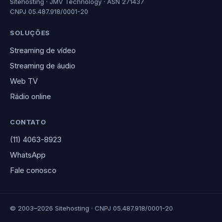
Sitehosting · JMV Technology · ASN 271437
CNPJ 05.487.918/0001-20
SOLUÇÕES
Streaming de vídeo
Streaming de áudio
Web TV
Rádio online
CONTATO
(11) 4063-8923
WhatsApp
Fale conosco
© 2003–2026 Sitehosting · CNPJ 05.487.918/0001-20