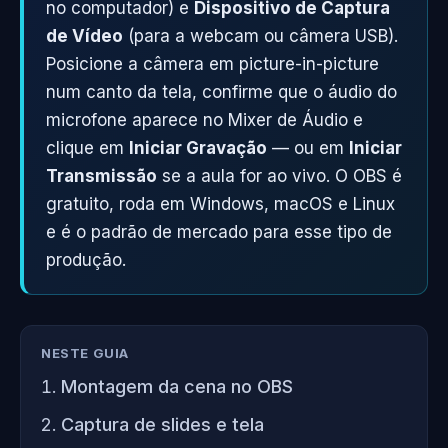
no computador) e
Dispositivo de Captura
de Vídeo
(para a webcam ou câmera USB).
Posicione a câmera em picture-in-picture
num canto da tela, confirme que o áudio do
microfone aparece no Mixer de Áudio e
clique em
Iniciar Gravação
— ou em
Iniciar
Transmissão
se a aula for ao vivo. O OBS é
gratuito, roda em Windows, macOS e Linux
e é o padrão de mercado para esse tipo de
produção.
NESTE GUIA
Montagem da cena no OBS
Captura de slides e tela