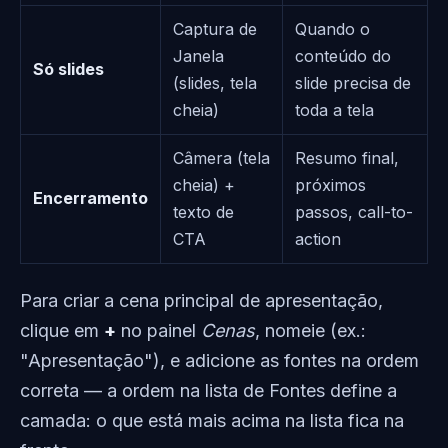
Captura de
Quando o
Janela
conteúdo do
Só slides
(slides, tela
slide precisa de
cheia)
toda a tela
Câmera (tela
Resumo final,
cheia) +
próximos
Encerramento
texto de
passos, call-to-
CTA
action
Para criar a cena principal de apresentação,
clique em
+
no painel
Cenas
, nomeie (ex.:
"Apresentação"), e adicione as fontes na ordem
correta — a ordem na lista de Fontes define a
camada: o que está mais acima na lista fica na