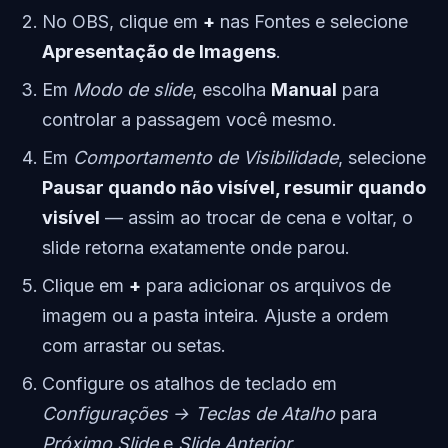
No OBS, clique em
+
nas Fontes e selecione
Apresentação de Imagens
.
Em
Modo de slide
, escolha
Manual
para
controlar a passagem você mesmo.
Em
Comportamento de Visibilidade
, selecione
Pausar quando não visível, resumir quando
visível
— assim ao trocar de cena e voltar, o
slide retorna exatamente onde parou.
Clique em
+
para adicionar os arquivos de
imagem ou a pasta inteira. Ajuste a ordem
com arrastar ou setas.
Configure os atalhos de teclado em
Configurações → Teclas de Atalho
para
Próximo Slide
e
Slide Anterior
.