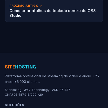
PRÓXIMO ARTIGO →
Como criar atalhos de teclado dentro do OBS
Studio
SITE
HOSTING
Plataforma profissional de streaming de vídeo e áudio. +25
anos, +6.000 clientes.
Sitehosting · JMV Technology · ASN 271437
CNPJ 05.487.918/0001-20
SOLUÇÕES