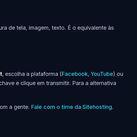
ra de tela, imagem, texto. É o equivalente às
t
, escolha a plataforma (
Facebook
,
YouTube
) ou
ave e clique em transmitir. Para a alternativa
 com a gente.
Fale com o time da Sitehosting
.