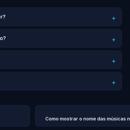
er?
ão?
Como mostrar o nome das músicas na