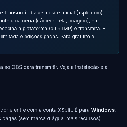
 e transmitir
: baixe no site oficial (xsplit.com),
 monte uma
cena
(câmera, tela, imagem), em
escolha a plataforma (ou RTMP) e transmita. É
limitada e edições pagas. Para gratuito e
a ao OBS para transmitir. Veja a instalação e a
lador e entre com a conta XSplit. É para
Windows
,
es pagas (sem marca d'água, mais recursos).