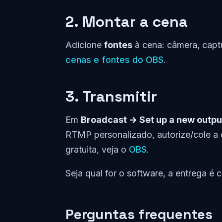
2. Montar a cena
Adicione
fontes
à cena: câmera, captu
cenas e fontes do OBS
.
3. Transmitir
Em
Broadcast → Set up a new outpu
RTMP personalizado, autorize/cole a ch
gratuita, veja o
OBS
.
Seja qual for o software, a entrega é
Perguntas frequentes