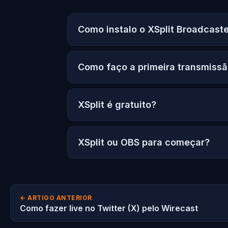
Como instalo o XSplit Broadcast
Como faço a primeira transmiss
XSplit é gratuito?
XSplit ou OBS para começar?
← ARTIGO ANTERIOR
Como fazer live no Twitter (X) pelo Wirecast