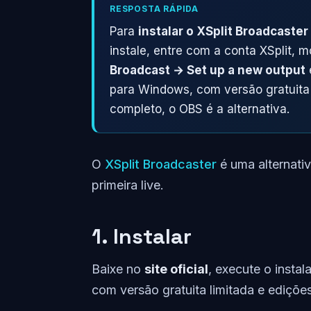
RESPOSTA RÁPIDA
Para
instalar o XSplit Broadcaster
instale, entre com a conta XSplit,
Broadcast → Set up a new output
para Windows, com versão gratuita 
completo, o OBS é a alternativa.
O
XSplit Broadcaster
é uma alternativ
primeira live.
1. Instalar
Baixe no
site oficial
, execute o insta
com versão gratuita limitada e ediçõ