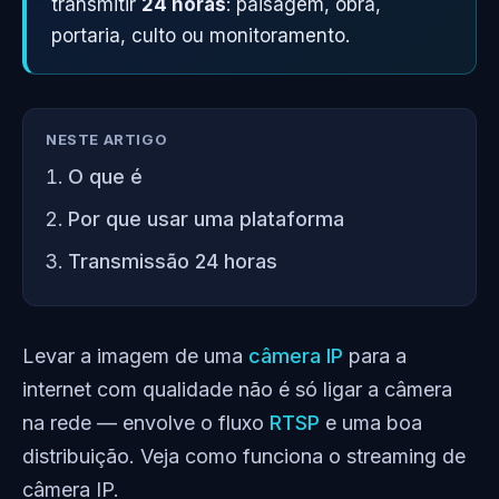
transmitir
24 horas
: paisagem, obra,
portaria, culto ou monitoramento.
NESTE ARTIGO
O que é
Por que usar uma plataforma
Transmissão 24 horas
Levar a imagem de uma
câmera IP
para a
internet com qualidade não é só ligar a câmera
na rede — envolve o fluxo
RTSP
e uma boa
distribuição. Veja como funciona o streaming de
câmera IP.