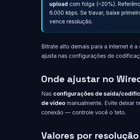
upload
com folga (~20%). Referênc
6.000 kbps. Se travar, baixe primeir
vence resolução.
Bitrate alto demais para a internet é
ajusta nas configurações de codifica
Onde ajustar no Wire
Nas
configurações de saída/codifi
de vídeo
manualmente. Evite deixar n
conexão — controle você o teto.
Valores por resolução