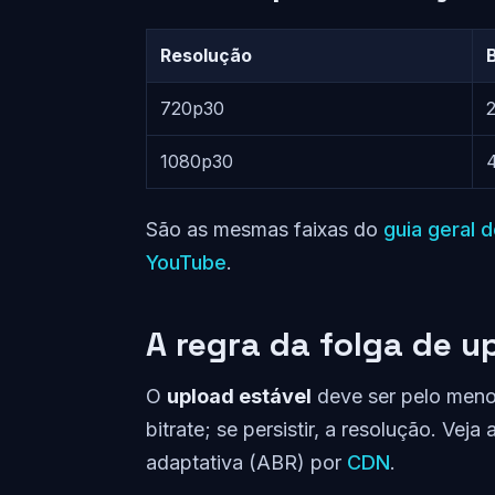
Resolução
B
720p30
1080p30
São as mesmas faixas do
guia geral d
YouTube
.
A regra da folga de u
O
upload estável
deve ser pelo men
bitrate; se persistir, a resolução. Veja
adaptativa (ABR) por
CDN
.