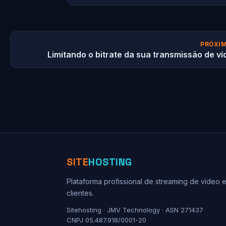
PRÓXIM
Limitando o bitrate da sua transmissão de ví
SITE
HOSTING
Plataforma profissional de streaming de vídeo 
clientes.
Sitehosting · JMV Technology · ASN 271437
CNPJ 05.487.918/0001-20