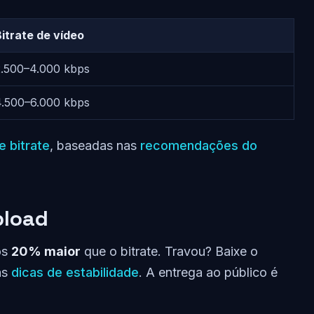
itrate de vídeo
2.500–4.000 kbps
4.500–6.000 kbps
e bitrate
, baseadas nas
recomendações do
pload
os
20% maior
que o bitrate. Travou? Baixe o
 as
dicas de estabilidade
. A entrega ao público é