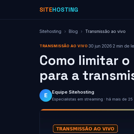
SITE
HOSTING
Sitehosting
›
Blog
›
Transmissão ao vivo
·
30 jun 2026
·
2 min de le
TRANSMISSÃO AO VIVO
Como limitar o
para a transmi
Equipe Sitehosting
E
Especialistas em streaming · há mais de 25