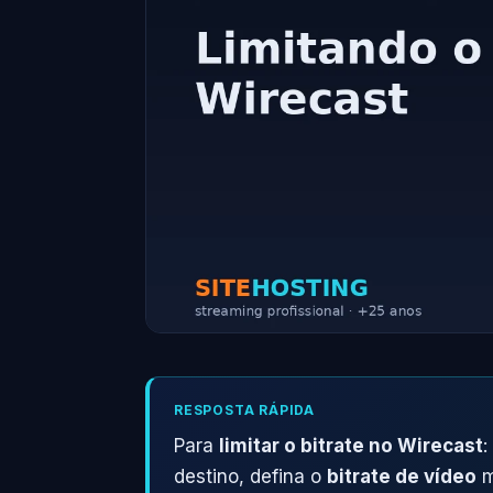
RESPOSTA RÁPIDA
Para
limitar o bitrate no Wirecast
:
destino, defina o
bitrate de vídeo
m