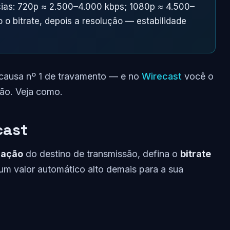
ias: 720p ≈ 2.500–4.000 kbps; 1080p ≈ 4.500–
o o bitrate, depois a resolução — estabilidade
 a causa nº 1 de travamento — e no
Wirecast
você o
ção. Veja como.
cast
cação
do destino de transmissão, defina o
bitrate
um valor automático alto demais para a sua