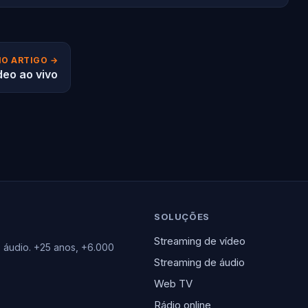
O ARTIGO →
deo ao vivo
SOLUÇÕES
Streaming de vídeo
e áudio. +25 anos, +6.000
Streaming de áudio
Web TV
Rádio online