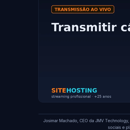
Josimar Machado, CEO da JMV Technology, ex
sociais e p