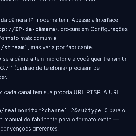
da câmera IP moderna tem. Acesse a interface
tp://IP-da-câmera
), procure em Configurações
formato mais comum é
4/stream1
, mas varia por fabricante.
se a câmera tem microfone e você quer transmitir
.711 (padrão de telefonia) precisam de
er.
: cada canal tem sua própria URL RTSP. A URL
m/realmonitor?channel=2&subtype=0
para o
e o manual do fabricante para o formato exato —
m convenções diferentes.