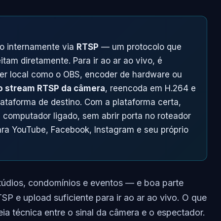
o internamente via
RTSP
— um protocolo que
tam diretamente. Para ir ao ar ao vivo, é
der local como o OBS, encoder de hardware ou
 stream RTSP da câmera
, reencoda em H.264 e
lataforma de destino. Com a plataforma certa,
computador ligado, sem abrir porta no roteador
ra YouTube, Facebook, Instagram e seu próprio
stúdios, condomínios e eventos — e boa parte
SP e upload suficiente para ir ao ar ao vivo. O que
eia técnica entre o sinal da câmera e o espectador.