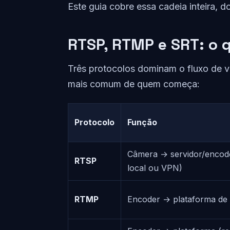
Este guia cobre essa cadeia inteira, d
RTSP, RTMP e SRT: o 
Três protocolos dominam o fluxo de v
mais comum de quem começa:
Protocolo
Função
Câmera → servidor/encod
RTSP
local ou VPN)
RTMP
Encoder → plataforma de 