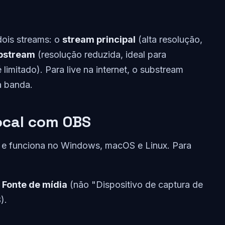
dois streams: o
stream principal
(alta resolução,
bstream
(resolução reduzida, ideal para
limitado). Para live na internet, o substream
a banda.
ocal com OBS
e e funciona no Windows, macOS e Linux. Para
e
Fonte de mídia
(não "Dispositivo de captura de
).