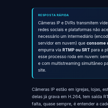
RESPOSTA RÁPIDA
Câmeras IP e DVRs transmitem víde
redes sociais e plataformas não acei
necessário um intermediário (enco
servidor em nuvem) que
consome o
empurra via
RTMP ou SRT
para a p
esse processo roda em nuvem: sem 
e com multistreaming simultâneo pa
site.
Câmeras IP estão em igrejas, lojas, e
delas já grava em H.264, tem saída RT
falta, quase sempre, é entender a cad