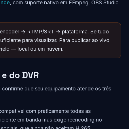
ance
, com suporte nativo em FFmpeg, OBS Studio
ncoder → RTMP/SRT → plataforma. Se tudo
ficiente para visualizar. Para publicar ao vivo
 meio — local ou em nuvem.
 e do DVR
, confirme que seu equipamento atende os três
ompatível com praticamente todas as
iciente em banda mas exige reencoding no
 sociais, que ainda não aceitam H.265