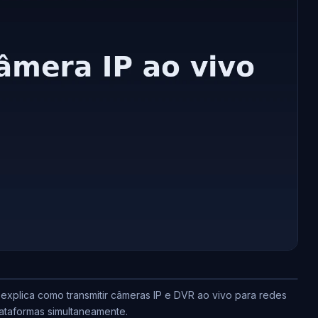
plica como transmitir câmeras IP e DVR ao vivo para redes
lataformas simultaneamente.