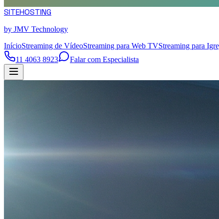
SITE
HOSTING
by JMV Technology
Início
Streaming de Vídeo
Streaming para Web TV
Streaming para Igre
11 4063 8923
Falar com Especialista