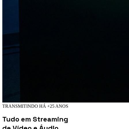
TRANSMITINDO HÁ +25 ANOS
Tudo em
Streaming
de Vídeo e Áudio