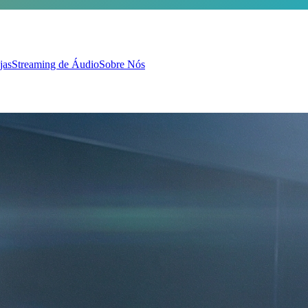
jas
Streaming de Áudio
Sobre Nós