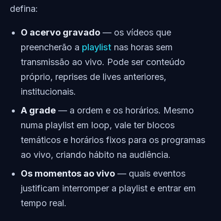
defina:
O acervo gravado
— os vídeos que
preencherão a
playlist
nas horas sem
transmissão ao vivo. Pode ser conteúdo
próprio, reprises de lives anteriores,
institucionais.
A grade
— a ordem e os horários. Mesmo
numa playlist em loop, vale ter blocos
temáticos e horários fixos para os programas
ao vivo, criando hábito na audiência.
Os momentos ao vivo
— quais eventos
justificam interromper a playlist e entrar em
tempo real.