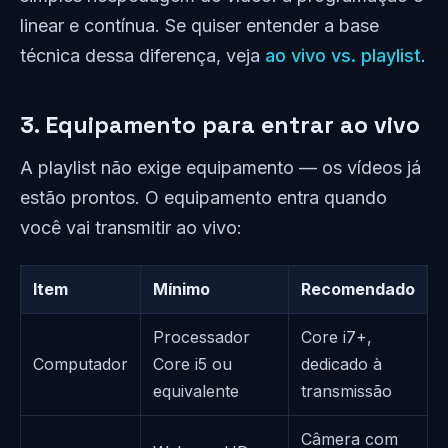
linear e contínua. Se quiser entender a base
técnica dessa diferença, veja
ao vivo vs. playlist
.
3. Equipamento para entrar ao vivo
A playlist não exige equipamento — os vídeos já
estão prontos. O equipamento entra quando
você vai transmitir ao vivo:
Item
Mínimo
Recomendado
Processador
Core i7+,
Computador
Core i5 ou
dedicado à
equivalente
transmissão
Câmera com