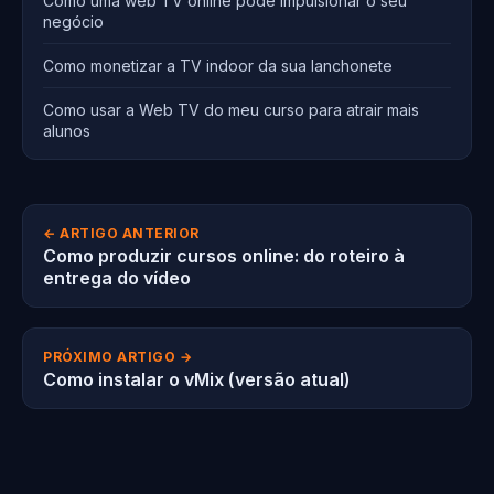
Como uma web TV online pode impulsionar o seu
negócio
Como monetizar a TV indoor da sua lanchonete
Como usar a Web TV do meu curso para atrair mais
alunos
← ARTIGO ANTERIOR
Como produzir cursos online: do roteiro à
entrega do vídeo
PRÓXIMO ARTIGO →
Como instalar o vMix (versão atual)