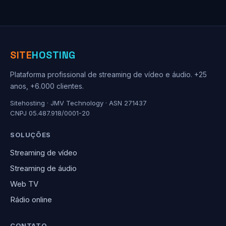
SITE
HOSTING
Plataforma profissional de streaming de vídeo e áudio. +25
anos, +6.000 clientes.
Sitehosting · JMV Technology · ASN 271437
CNPJ 05.487.918/0001-20
SOLUÇÕES
Streaming de vídeo
Streaming de áudio
Web TV
Rádio online
CONTATO