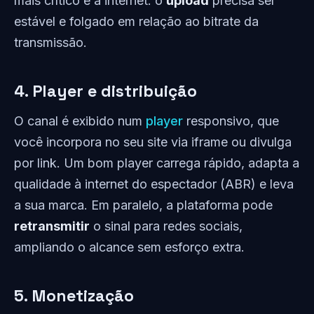
mais crítico é a internet: o
upload
precisa ser
estável e folgado em relação ao bitrate da
transmissão.
4. Player e distribuição
O canal é exibido num
player
responsivo, que
você incorpora no seu site via iframe ou divulga
por link. Um bom player carrega rápido, adapta a
qualidade à internet do espectador (ABR) e leva
a sua marca. Em paralelo, a plataforma pode
retransmitir
o sinal para redes sociais,
ampliando o alcance sem esforço extra.
5. Monetização