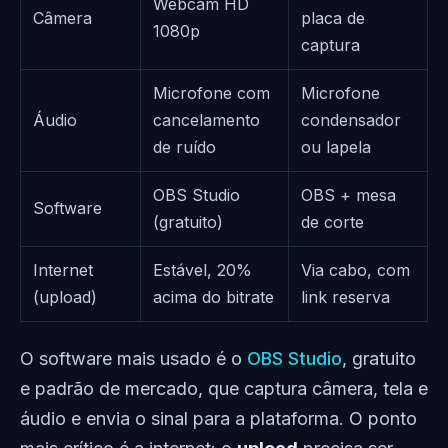
Webcam HD
Câmera
placa de
1080p
captura
Microfone com
Microfone
Áudio
cancelamento
condensador
de ruído
ou lapela
OBS Studio
OBS + mesa
Software
(gratuito)
de corte
Internet
Estável, 20%
Via cabo, com
(upload)
acima do bitrate
link reserva
O software mais usado é o
OBS Studio
, gratuito
e padrão de mercado, que captura câmera, tela e
áudio e envia o sinal para a plataforma. O ponto