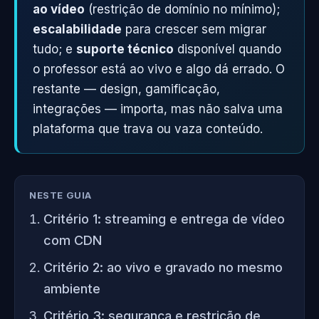
ao vídeo
(restrição de domínio no mínimo);
escalabilidade
para crescer sem migrar
tudo; e
suporte técnico
disponível quando
o professor está ao vivo e algo dá errado. O
restante — design, gamificação,
integrações — importa, mas não salva uma
plataforma que trava ou vaza conteúdo.
NESTE GUIA
Critério 1: streaming e entrega de vídeo
com CDN
Critério 2: ao vivo e gravado no mesmo
ambiente
Critério 3: segurança e restrição de