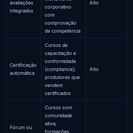
avaliações
Alto
corporativo
integrados
com
comprovação
de competência
Cursos de
capacitação e
conformidade
Certificação
(compliance);
Alto
automática
produtores que
vendem
certificados
Cursos com
comunidade
ativa;
Fórum ou
formações