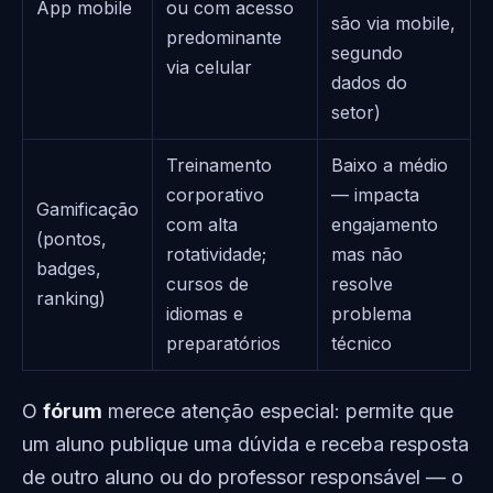
App mobile
ou com acesso
são via mobile,
predominante
segundo
via celular
dados do
setor)
Treinamento
Baixo a médio
corporativo
— impacta
Gamificação
com alta
engajamento
(pontos,
rotatividade;
mas não
badges,
cursos de
resolve
ranking)
idiomas e
problema
preparatórios
técnico
O
fórum
merece atenção especial: permite que
um aluno publique uma dúvida e receba resposta
de outro aluno ou do professor responsável — o