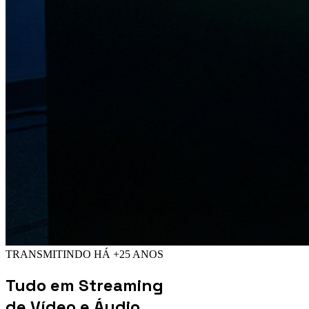
TRANSMITINDO HÁ +25 ANOS
Tudo em
Streaming
de Vídeo e Áudio