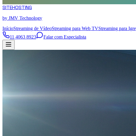
SITE
HOSTING
by JMV Technology
Início
Streaming de Vídeo
Streaming para Web TV
Streaming para Igre
11 4063 8923
Falar com Especialista