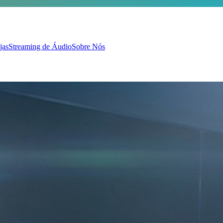
jas
Streaming de Áudio
Sobre Nós