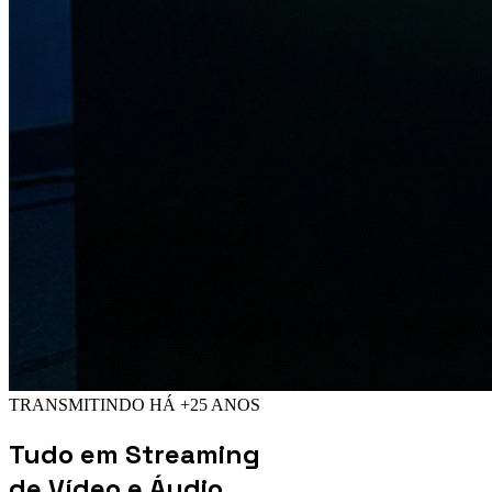
TRANSMITINDO HÁ +25 ANOS
Tudo em
Streaming
de Vídeo e Áudio