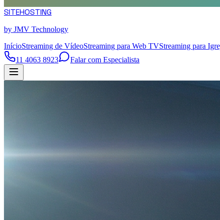
SITE
HOSTING
by JMV Technology
Início
Streaming de Vídeo
Streaming para Web TV
Streaming para Igre
11 4063 8923
Falar com Especialista