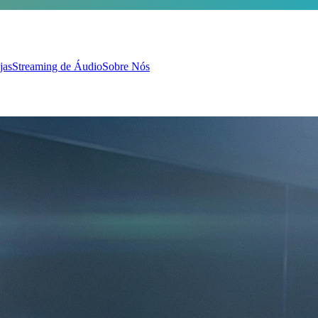
jas
Streaming de Áudio
Sobre Nós