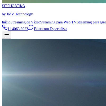
SITE
HOSTING
by JMV Technology
Início
Streaming de Vídeo
Streaming para Web TV
Streaming para Igre
11 4063 8923
Falar com Especialista