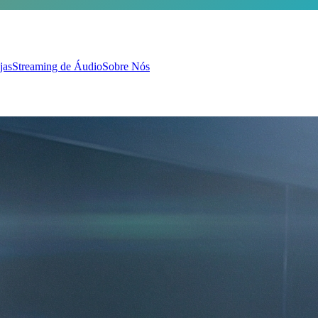
jas
Streaming de Áudio
Sobre Nós