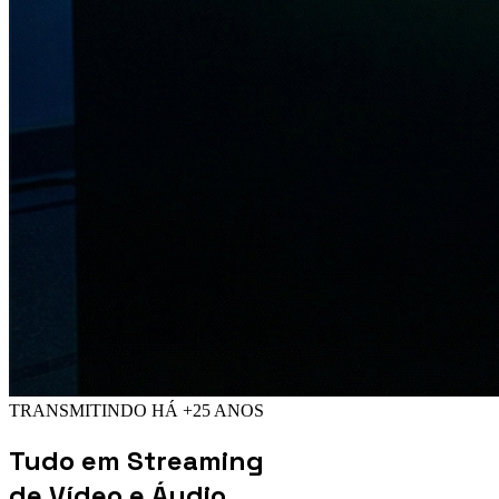
TRANSMITINDO HÁ +25 ANOS
Tudo em
Streaming
de Vídeo e Áudio