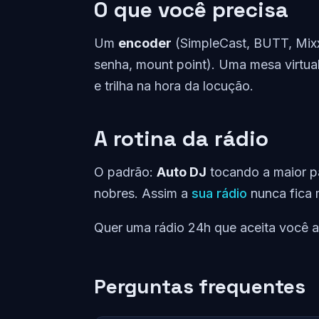
O que você precisa
Um
encoder
(SimpleCast, BUTT, Mixx
senha, mount point). Uma mesa virtu
e trilha na hora da locução.
A rotina da rádio
O padrão:
Auto DJ
tocando a maior p
nobres. Assim a
sua rádio
nunca fica 
Quer uma rádio 24h que aceita você 
Perguntas frequentes