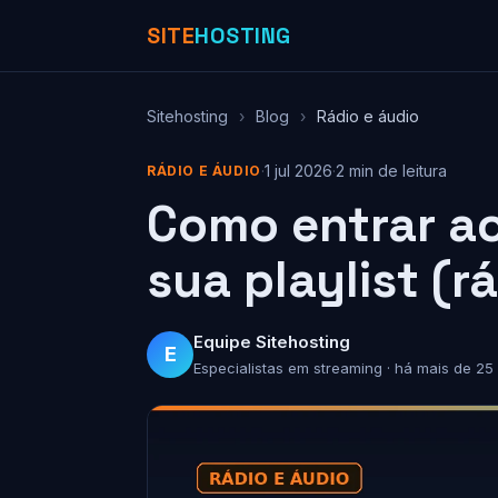
SITE
HOSTING
Sitehosting
›
Blog
›
Rádio e áudio
·
1 jul 2026
·
2 min de leitura
RÁDIO E ÁUDIO
Como entrar ao
sua playlist (
Equipe Sitehosting
E
Especialistas em streaming · há mais de 25