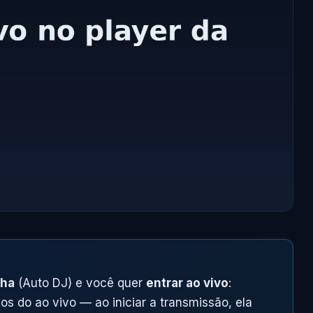
nha
(Auto DJ) e você quer
entrar ao vivo
:
s do ao vivo — ao iniciar a transmissão, ela