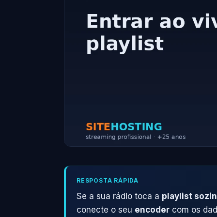
RESPOSTA RÁPIDA
Se a sua rádio toca a
playlist sozi
conecte o seu
encoder
com os dado