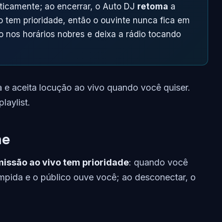
icamente; ao encerrar, o Auto DJ
retoma
a
 tem prioridade, então o ouvinte nunca fica em
o nos horários nobres e deixa a rádio tocando
 e aceita locução ao vivo quando você quiser.
laylist.
me
issão ao vivo tem prioridade
: quando você
rompida e o público ouve você; ao desconectar, o