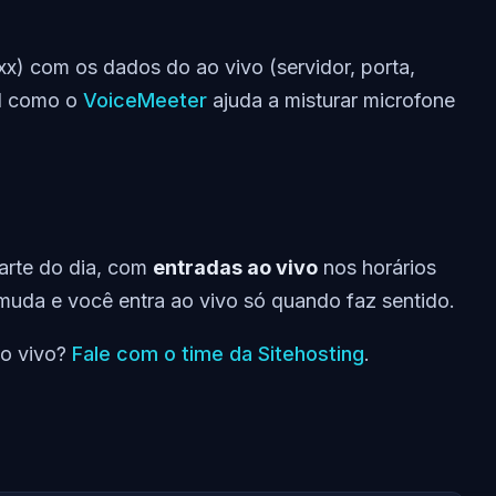
x) com os dados do ao vivo (servidor, porta,
al como o
VoiceMeeter
ajuda a misturar microfone
arte do dia, com
entradas ao vivo
nos horários
muda e você entra ao vivo só quando faz sentido.
ao vivo?
Fale com o time da Sitehosting
.