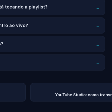
tá tocando a playlist?
ntro ao vivo?
o?
YouTube Studio: como transm