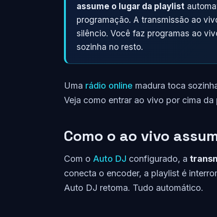
assume o lugar da playlist
automat
programação. A transmissão ao vivo
silêncio. Você faz programas ao viv
sozinha no resto.
Uma
rádio online
madura toca sozinha
Veja como entrar ao vivo por cima da p
Como o ao vivo assu
Com o
Auto DJ
configurado, a
transm
conecta o encoder, a playlist é inter
Auto DJ retoma. Tudo automático.