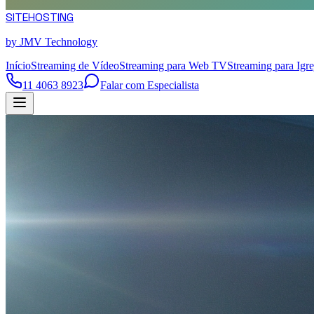
SITE
HOSTING
by JMV Technology
Início
Streaming de Vídeo
Streaming para Web TV
Streaming para Igre
11 4063 8923
Falar com Especialista