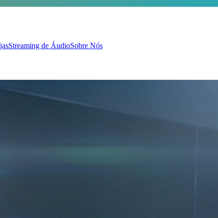
jas
Streaming de Áudio
Sobre Nós