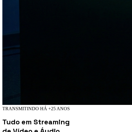
TRANSMITINDO HÁ +25 ANOS
Tudo em
Streaming
de Vídeo e Áudio