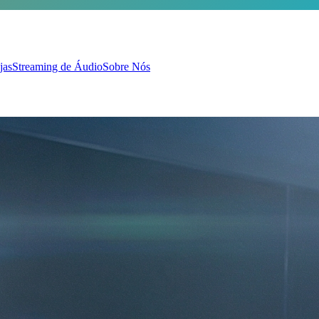
jas
Streaming de Áudio
Sobre Nós