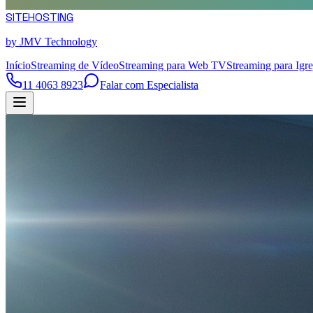
SITE
HOSTING
by JMV Technology
Início
Streaming de Vídeo
Streaming para Web TV
Streaming para Igre
11 4063 8923
Falar com Especialista