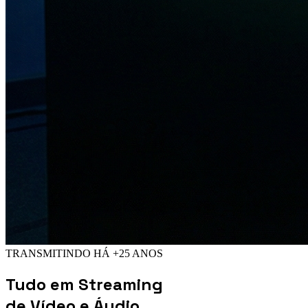
TRANSMITINDO HÁ +25 ANOS
Tudo em
Streaming
de Vídeo e Áudio