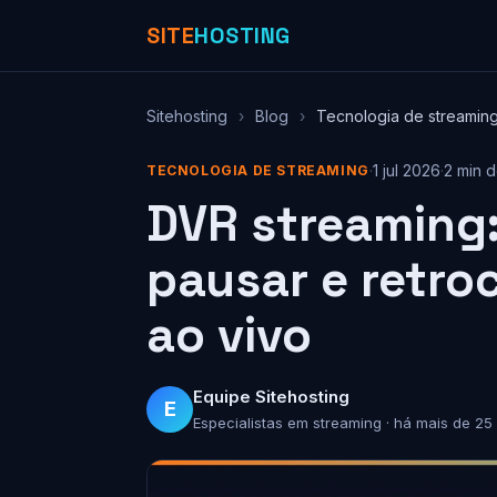
SITE
HOSTING
Sitehosting
›
Blog
›
Tecnologia de streamin
·
1 jul 2026
·
2 min d
TECNOLOGIA DE STREAMING
DVR streaming:
pausar e retro
ao vivo
Equipe Sitehosting
E
Especialistas em streaming · há mais de 25