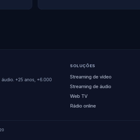
SOLUÇÕES
Streaming de vídeo
e áudio. +25 anos, +6.000
Streaming de áudio
Web TV
Rádio online
20