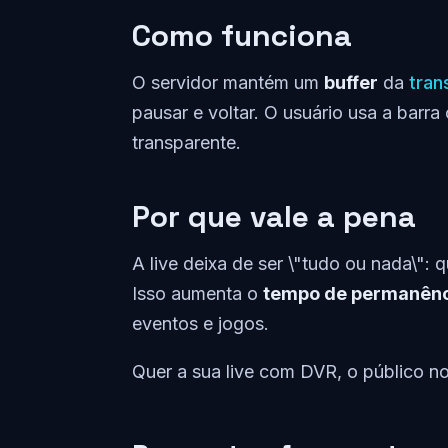
Como funciona
O servidor mantém um
buffer
da
tran
pausar e voltar. O usuário usa a bar
transparente.
Por que vale a pena
A live deixa de ser \"tudo ou nada\":
Isso aumenta o
tempo de permanên
eventos e jogos.
Quer a sua live com DVR, o público n