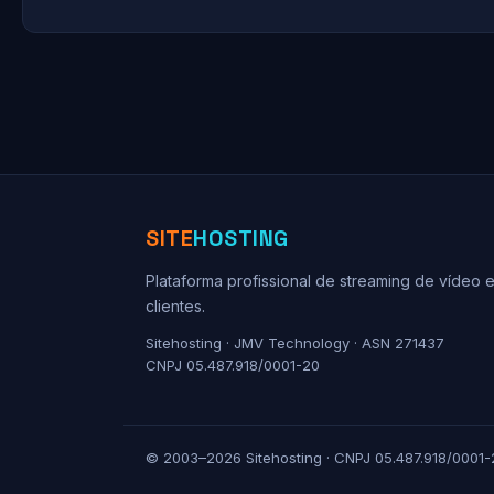
SITE
HOSTING
Plataforma profissional de streaming de vídeo 
clientes.
Sitehosting · JMV Technology · ASN 271437
CNPJ 05.487.918/0001-20
© 2003–2026 Sitehosting · CNPJ 05.487.918/0001-