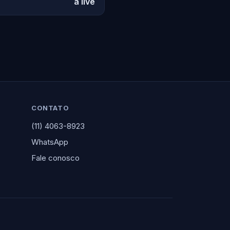
a live
CONTATO
(11) 4063-8923
WhatsApp
Fale conosco