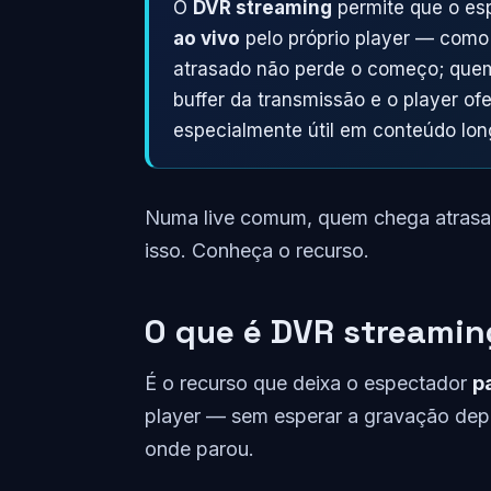
O
DVR streaming
permite que o es
ao vivo
pelo próprio player — como
atrasado não perde o começo; quem 
buffer da transmissão e o player o
especialmente útil em conteúdo long
Numa live comum, quem chega atras
isso. Conheça o recurso.
O que é DVR streamin
É o recurso que deixa o espectador
p
player — sem esperar a gravação depoi
onde parou.