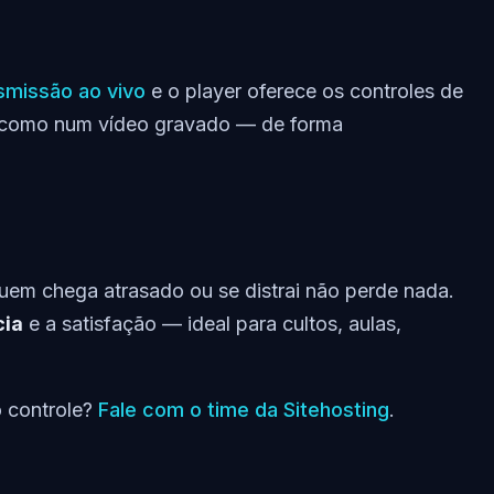
smissão ao vivo
e o player oferece os controles de
ra como num vídeo gravado — de forma
 quem chega atrasado ou se distrai não perde nada.
cia
e a satisfação — ideal para cultos, aulas,
o controle?
Fale com o time da Sitehosting
.