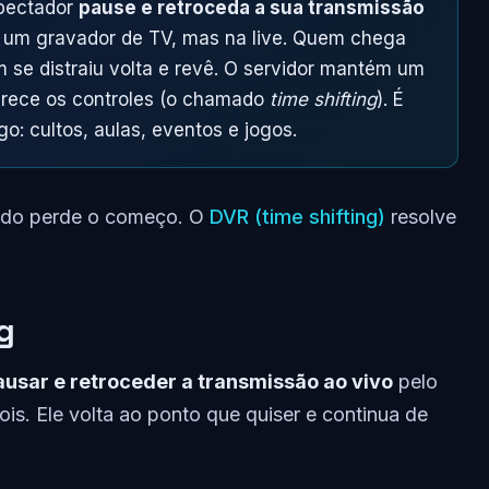
pectador
pause e retroceda a sua transmissão
 um gravador de TV, mas na live. Quem chega
se distraiu volta e revê. O servidor mantém um
ferece os controles (o chamado
time shifting
). É
o: cultos, aulas, eventos e jogos.
ado perde o começo. O
DVR (time shifting)
resolve
g
ausar e retroceder a transmissão ao vivo
pelo
s. Ele volta ao ponto que quiser e continua de