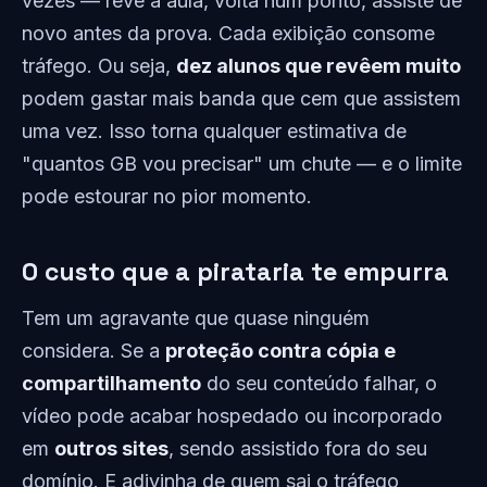
vezes — revê a aula, volta num ponto, assiste de
novo antes da prova. Cada exibição consome
tráfego. Ou seja,
dez alunos que revêem muito
podem gastar mais banda que cem que assistem
uma vez. Isso torna qualquer estimativa de
"quantos GB vou precisar" um chute — e o limite
pode estourar no pior momento.
O custo que a pirataria te empurra
Tem um agravante que quase ninguém
considera. Se a
proteção contra cópia e
compartilhamento
do seu conteúdo falhar, o
vídeo pode acabar hospedado ou incorporado
em
outros sites
, sendo assistido fora do seu
domínio. E adivinha de quem sai o tráfego