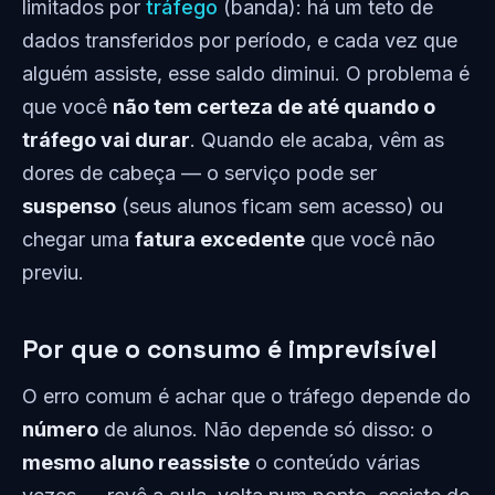
limitados por
tráfego
(banda): há um teto de
dados transferidos por período, e cada vez que
alguém assiste, esse saldo diminui. O problema é
que você
não tem certeza de até quando o
tráfego vai durar
. Quando ele acaba, vêm as
dores de cabeça — o serviço pode ser
suspenso
(seus alunos ficam sem acesso) ou
chegar uma
fatura excedente
que você não
previu.
Por que o consumo é imprevisível
O erro comum é achar que o tráfego depende do
número
de alunos. Não depende só disso: o
mesmo aluno reassiste
o conteúdo várias