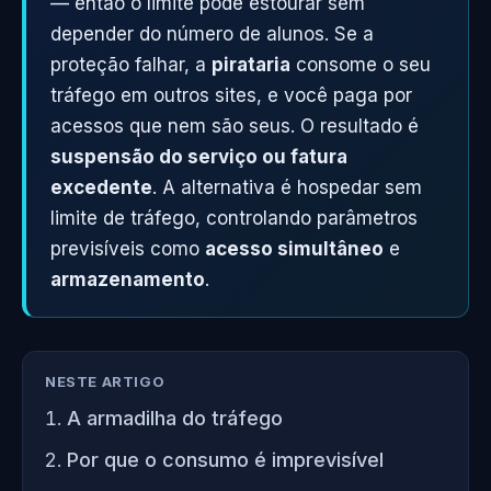
— então o limite pode estourar sem
depender do número de alunos. Se a
proteção falhar, a
pirataria
consome o seu
tráfego em outros sites, e você paga por
acessos que nem são seus. O resultado é
suspensão do serviço ou fatura
excedente
. A alternativa é hospedar sem
limite de tráfego, controlando parâmetros
previsíveis como
acesso simultâneo
e
armazenamento
.
NESTE ARTIGO
A armadilha do tráfego
Por que o consumo é imprevisível