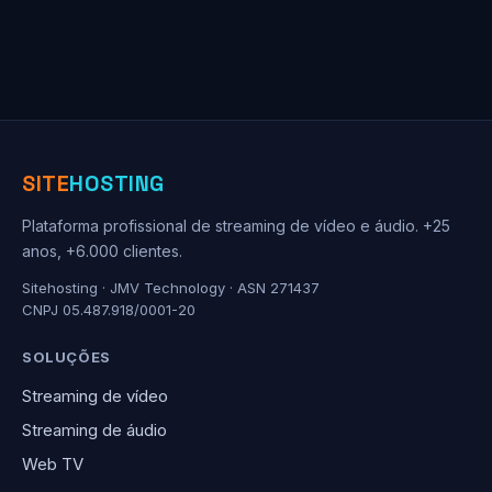
SITE
HOSTING
Plataforma profissional de streaming de vídeo e áudio. +25
anos, +6.000 clientes.
Sitehosting · JMV Technology · ASN 271437
CNPJ 05.487.918/0001-20
SOLUÇÕES
Streaming de vídeo
Streaming de áudio
Web TV