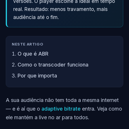
versões. O player escolhe a ideal em tempo
real. Resultado: menos travamento, mais
audiência até o fim.
NESTE ARTIGO
O que é ABR
Como o transcoder funciona
Por que importa
A sua audiência não tem toda a mesma internet
— e é aí que o
adaptive bitrate
entra. Veja como
ele mantém a live no ar para todos.