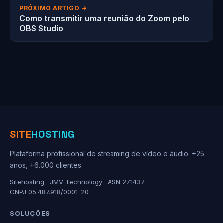
PRÓXIMO ARTIGO →
Como transmitir uma reunião do Zoom pelo
OBS Studio
SITE
HOSTING
Plataforma profissional de streaming de vídeo e áudio. +25
anos, +6.000 clientes.
Sitehosting · JMV Technology · ASN 271437
CNPJ 05.487.918/0001-20
SOLUÇÕES