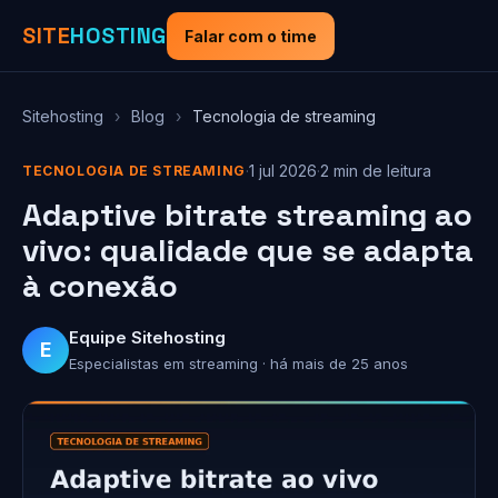
SITE
HOSTING
Falar com o time
Sitehosting
›
Blog
›
Tecnologia de streaming
·
1 jul 2026
·
2 min de leitura
TECNOLOGIA DE STREAMING
Adaptive bitrate streaming ao
vivo: qualidade que se adapta
à conexão
Equipe Sitehosting
E
Especialistas em streaming · há mais de 25 anos