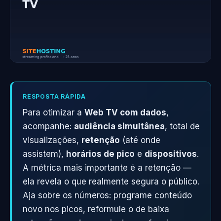
RESPOSTA RÁPIDA
Para otimizar a
Web TV com dados
,
acompanhe:
audiência simultânea
, total de
visualizações,
retenção
(até onde
assistem),
horários de pico
e
dispositivos
.
A métrica mais importante é a retenção —
ela revela o que realmente segura o público.
Aja sobre os números: programe conteúdo
novo nos picos, reformule o de baixa