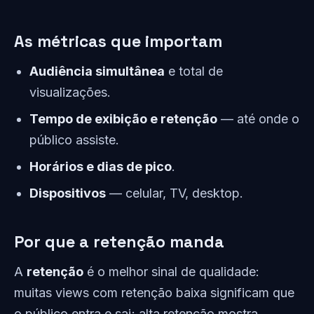
As métricas que importam
Audiência simultânea
e total de
visualizações.
Tempo de exibição e retenção
— até onde o
público assiste.
Horários e dias de pico
.
Dispositivos
— celular, TV, desktop.
Por que a retenção manda
A
retenção
é o melhor sinal de qualidade:
muitas views com retenção baixa significam que
o público entra e sai; alta retenção mostra