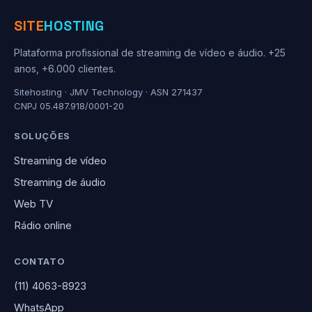
SITE
HOSTING
Plataforma profissional de streaming de vídeo e áudio. +25
anos, +6.000 clientes.
Sitehosting · JMV Technology · ASN 271437
CNPJ 05.487.918/0001-20
SOLUÇÕES
Streaming de vídeo
Streaming de áudio
Web TV
Rádio online
CONTATO
(11) 4063-8923
WhatsApp