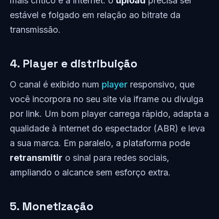
mais crítico é a internet: o
upload
precisa ser
estável e folgado em relação ao bitrate da
transmissão.
4. Player e distribuição
O canal é exibido num
player
responsivo, que
você incorpora no seu site via iframe ou divulga
por link. Um bom player carrega rápido, adapta a
qualidade à internet do espectador (ABR) e leva
a sua marca. Em paralelo, a plataforma pode
retransmitir
o sinal para redes sociais,
ampliando o alcance sem esforço extra.
5. Monetização