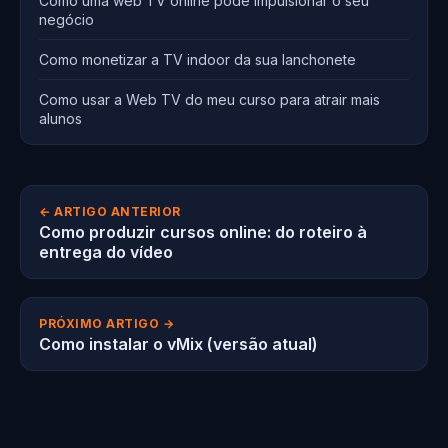
Como uma web TV online pode impulsionar o seu
negócio
Como monetizar a TV indoor da sua lanchonete
Como usar a Web TV do meu curso para atrair mais
alunos
← ARTIGO ANTERIOR
Como produzir cursos online: do roteiro à
entrega do vídeo
PRÓXIMO ARTIGO →
Como instalar o vMix (versão atual)