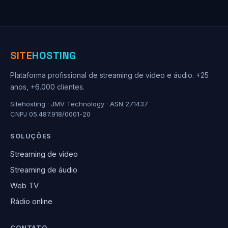
SITE
HOSTING
Plataforma profissional de streaming de vídeo e áudio. +25
anos, +6.000 clientes.
Sitehosting · JMV Technology · ASN 271437
CNPJ 05.487.918/0001-20
SOLUÇÕES
Streaming de vídeo
Streaming de áudio
Web TV
Rádio online
CONTATO