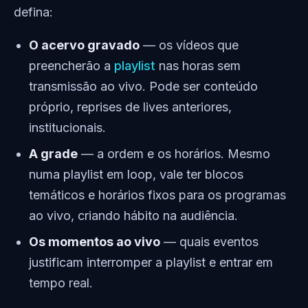
defina:
O acervo gravado
— os vídeos que
preencherão a
playlist
nas horas sem
transmissão ao vivo. Pode ser conteúdo
próprio, reprises de lives anteriores,
institucionais.
A grade
— a ordem e os horários. Mesmo
numa playlist em loop, vale ter blocos
temáticos e horários fixos para os programas
ao vivo, criando hábito na audiência.
Os momentos ao vivo
— quais eventos
justificam interromper a playlist e entrar em
tempo real.