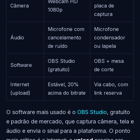
Webcam HD
Câmera
placa de
1080p
captura
Microfone com
Microfone
Áudio
cancelamento
condensador
de ruído
ou lapela
OBS Studio
OBS + mesa
Software
(gratuito)
de corte
Internet
Estável, 20%
Via cabo, com
(upload)
acima do bitrate
link reserva
O software mais usado é o
OBS Studio
, gratuito
e padrão de mercado, que captura câmera, tela e
áudio e envia o sinal para a plataforma. O ponto