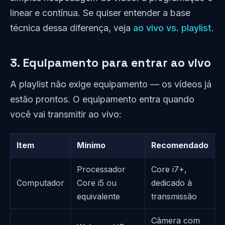
linear e contínua. Se quiser entender a base
técnica dessa diferença, veja
ao vivo vs. playlist
.
3. Equipamento para entrar ao vivo
A playlist não exige equipamento — os vídeos já
estão prontos. O equipamento entra quando
você vai transmitir ao vivo:
Item
Mínimo
Recomendado
Processador
Core i7+,
Computador
Core i5 ou
dedicado à
equivalente
transmissão
Câmera com