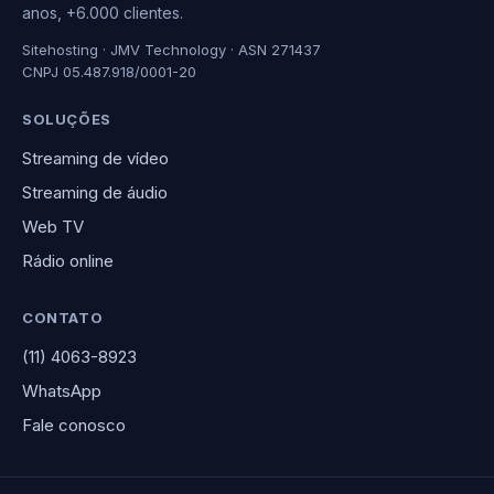
anos, +6.000 clientes.
Sitehosting · JMV Technology · ASN 271437
CNPJ 05.487.918/0001-20
SOLUÇÕES
Streaming de vídeo
Streaming de áudio
Web TV
Rádio online
CONTATO
(11) 4063-8923
WhatsApp
Fale conosco