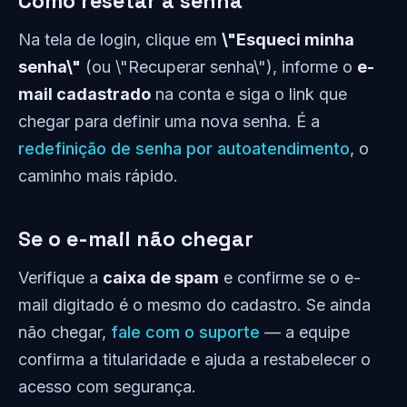
Como resetar a senha
Na tela de login, clique em
\"Esqueci minha
senha\"
(ou \"Recuperar senha\"), informe o
e-
mail cadastrado
na conta e siga o link que
chegar para definir uma nova senha. É a
redefinição de senha por autoatendimento
, o
caminho mais rápido.
Se o e-mail não chegar
Verifique a
caixa de spam
e confirme se o e-
mail digitado é o mesmo do cadastro. Se ainda
não chegar,
fale com o suporte
— a equipe
confirma a titularidade e ajuda a restabelecer o
acesso com segurança.