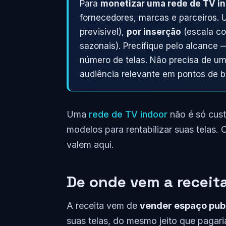
Para
monetizar uma rede de TV i
fornecedores, marcas e parceiros.
previsível),
por inserção
(escala co
sazonais). Precifique pelo alcance
número de telas. Não precisa de um
audiência relevante em pontos de 
Uma
rede de TV indoor
não é só cust
modelos para rentabilizar suas telas.
valem aqui.
De onde vem a receit
A receita vem de
vender espaço publ
suas telas, do mesmo jeito que pagar