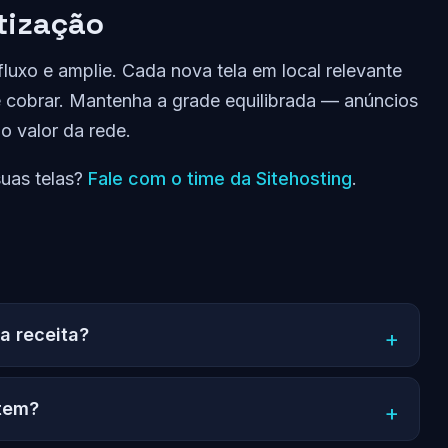
tização
xo e amplie. Cada nova tela em local relevante
 cobrar. Mantenha a grade equilibrada — anúncios
o valor da rede.
suas telas?
Fale com o time da Sitehosting
.
a receita?
tem?