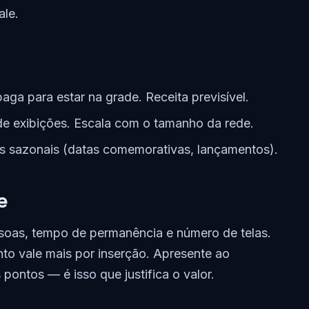
ale.
ga para estar na grade. Receita previsível.
 exibições. Escala com o tamanho da rede.
sazonais (datas comemorativas, lançamentos).
e
ssoas, tempo de permanência e número de telas.
o vale mais por inserção. Apresente ao
 pontos — é isso que justifica o valor.