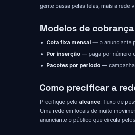
gente passa pelas telas, mais a rede v
Modelos de cobrança
Cota fixa mensal
— o anunciante pa
Por inserção
— paga por número de
Pacotes por período
— campanhas 
Como precificar a red
Precifique pelo
alcance
: fluxo de pe
Uma rede em locais de muito moviment
anunciante o público que circula pelos