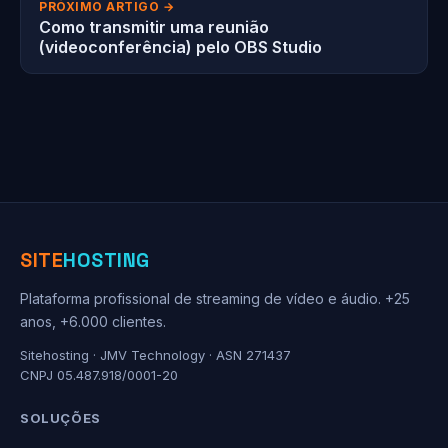
PRÓXIMO ARTIGO →
Como transmitir uma reunião
(videoconferência) pelo OBS Studio
SITE
HOSTING
Plataforma profissional de streaming de vídeo e áudio. +25
anos, +6.000 clientes.
Sitehosting · JMV Technology · ASN 271437
CNPJ 05.487.918/0001-20
SOLUÇÕES