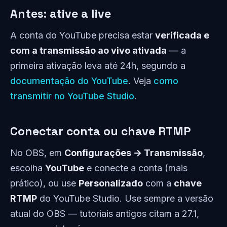
Antes: ative a live
A conta do YouTube precisa estar
verificada e
com a transmissão ao vivo ativada
— a
primeira ativação leva até 24h, segundo a
documentação do YouTube
. Veja
como
transmitir no YouTube Studio
.
Conectar conta ou chave RTMP
No OBS, em
Configurações → Transmissão
,
escolha
YouTube
e conecte a conta (mais
prático), ou use
Personalizado
com a
chave
RTMP
do YouTube Studio. Use sempre a versão
atual do OBS — tutoriais antigos citam a 27.1,