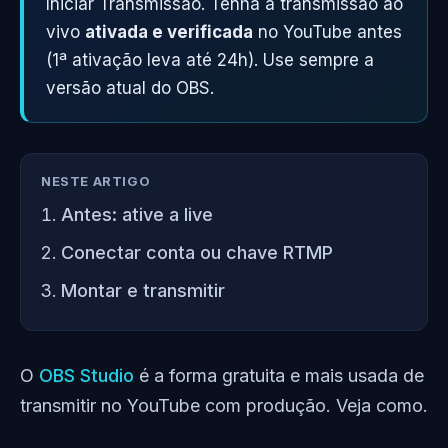
Iniciar Transmissão. Tenha a transmissão ao
vivo
ativada e verificada
no YouTube antes
(1ª ativação leva até 24h). Use sempre a
versão atual do OBS.
NESTE ARTIGO
Antes: ative a live
Conectar conta ou chave RTMP
Montar e transmitir
O
OBS Studio
é a forma gratuita e mais usada de
transmitir no YouTube com produção. Veja como.