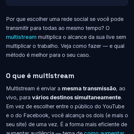
Por que escolher uma rede social se você pode
transmitir para todas ao mesmo tempo? O
multistream
multiplica o alcance da sua live sem
multiplicar o trabalho. Veja como fazer — e qual
método é melhor para o seu caso.
O que é multistream
Multistream é enviar a
mesma transmissão
, ao
vivo, para
vários destinos simultaneamente
.
Em vez de escolher entre o público do YouTube
e o do Facebook, você alcança os dois (e mais o
seu site) de uma vez. É a forma mais eficiente de
aumentar audiência — tema de
como aumentar