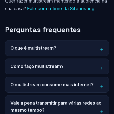
Quer fazer multistream mantendo a audiência na
sua casa?
Fale com o time da Sitehosting
.
Perguntas frequentes
O que é multistream?
Como faço multistream?
O multistream consome mais internet?
Vale a pena transmitir para várias redes ao
mesmo tempo?