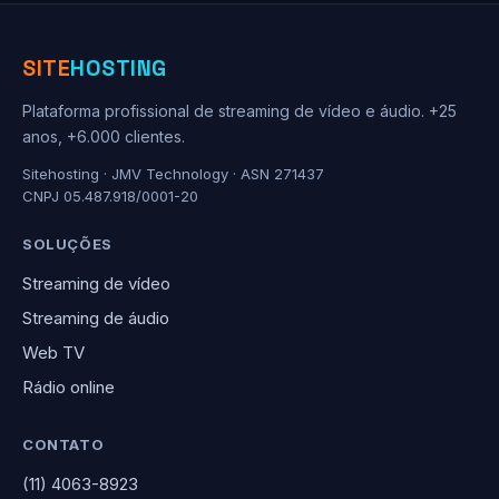
SITE
HOSTING
Plataforma profissional de streaming de vídeo e áudio. +25
anos, +6.000 clientes.
Sitehosting · JMV Technology · ASN 271437
CNPJ 05.487.918/0001-20
SOLUÇÕES
Streaming de vídeo
Streaming de áudio
Web TV
Rádio online
CONTATO
(11) 4063-8923