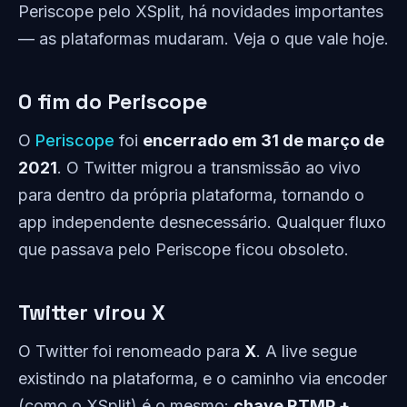
Periscope pelo XSplit, há novidades importantes
— as plataformas mudaram. Veja o que vale hoje.
O fim do Periscope
O
Periscope
foi
encerrado em 31 de março de
2021
. O Twitter migrou a transmissão ao vivo
para dentro da própria plataforma, tornando o
app independente desnecessário. Qualquer fluxo
que passava pelo Periscope ficou obsoleto.
Twitter virou X
O Twitter foi renomeado para
X
. A live segue
existindo na plataforma, e o caminho via encoder
(como o XSplit) é o mesmo:
chave RTMP +