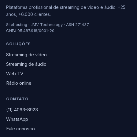
Plataforma profissional de streaming de vídeo e áudio. +25
anos, +6.000 clientes.
Sitehosting · JMV Technology · ASN 271437
CNPJ 05.487.918/0001-20
SOLUÇÕES
Streaming de vídeo
Streaming de áudio
Web TV
Rádio online
CONTATO
(11) 4063-8923
WhatsApp
Fale conosco