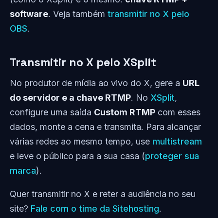
software
. Veja também
transmitir no X pelo
OBS
.
Transmitir no X pelo XSplit
No produtor de mídia ao vivo do X, gere a
URL
do servidor e a chave RTMP
. No
XSplit
,
configure uma saída
Custom RTMP
com esses
dados, monte a cena e transmita. Para alcançar
várias redes ao mesmo tempo, use
multistream
e leve o público para a sua casa (
proteger sua
marca
).
Quer transmitir no X e reter a audiência no seu
site?
Fale com o time da Sitehosting
.