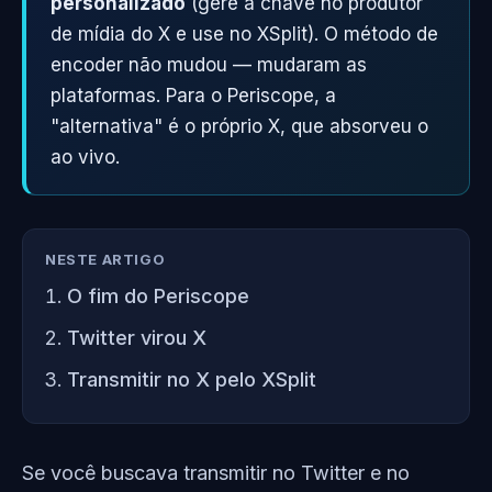
personalizado
(gere a chave no produtor
de mídia do X e use no XSplit). O método de
encoder não mudou — mudaram as
plataformas. Para o Periscope, a
"alternativa" é o próprio X, que absorveu o
ao vivo.
NESTE ARTIGO
O fim do Periscope
Twitter virou X
Transmitir no X pelo XSplit
Se você buscava transmitir no Twitter e no