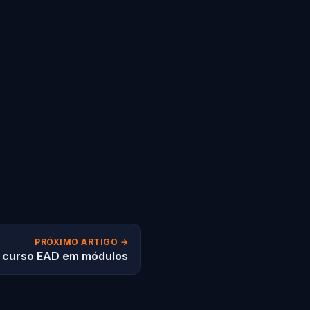
PRÓXIMO ARTIGO →
u curso EAD em módulos