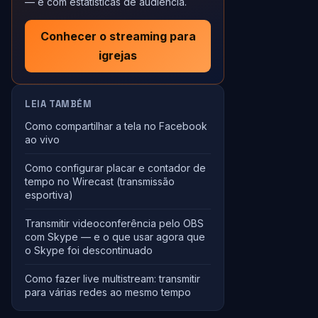
— e com estatísticas de audiência.
Conhecer o streaming para
igrejas
LEIA TAMBÉM
Como compartilhar a tela no Facebook
ao vivo
Como configurar placar e contador de
tempo no Wirecast (transmissão
esportiva)
Transmitir videoconferência pelo OBS
com Skype — e o que usar agora que
o Skype foi descontinuado
Como fazer live multistream: transmitir
para várias redes ao mesmo tempo