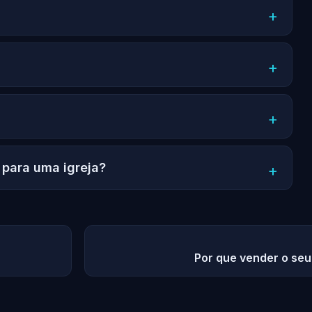
 para uma igreja?
Por que vender o se