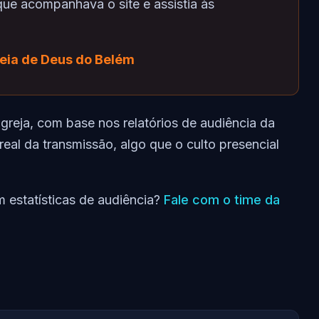
que acompanhava o site e assistia às
eia de Deus do Belém
igreja, com base nos relatórios de audiência da
al da transmissão, algo que o culto presencial
om estatísticas de audiência?
Fale com o time da