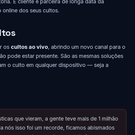
ria. É cliente e parceira de longa data da
 online dos seus cultos.
ltos
ir os
cultos ao vivo
, abrindo um novo canal para o
não pode estar presente. São as mesmas soluções
m o culto em qualquer dispositivo — seja a
sticas que vieram, a gente teve mais de 1 milhão
 nós isso foi um recorde, ficamos abismados