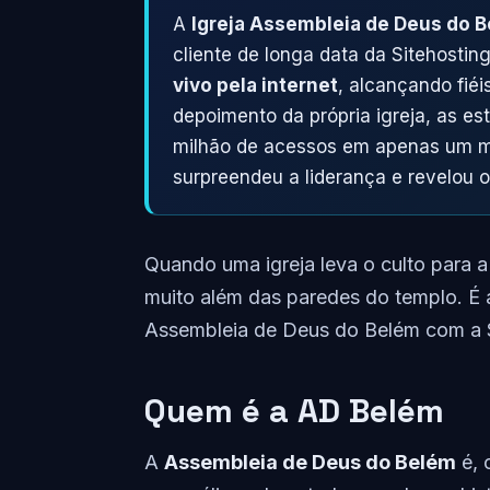
A
Igreja Assembleia de Deus do 
cliente de longa data da Sitehostin
vivo pela internet
, alcançando fiéi
depoimento da própria igreja, as es
milhão de acessos em apenas um mê
surpreendeu a liderança e revelou 
Quando uma igreja leva o culto para 
muito além das paredes do templo. É 
Assembleia de Deus do Belém com a S
Quem é a AD Belém
A
Assembleia de Deus do Belém
é, 