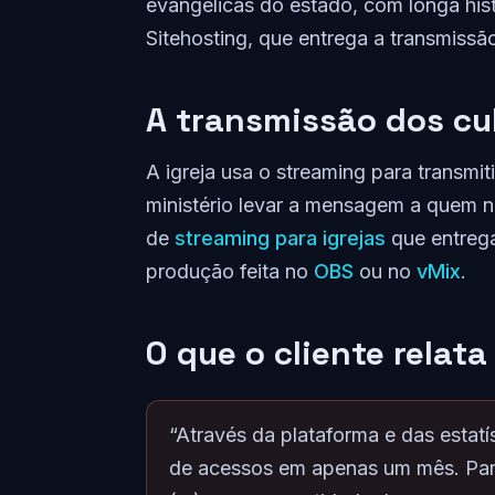
evangélicas do estado, com longa histó
Sitehosting, que entrega a transmissão
A transmissão dos cu
A igreja usa o streaming para transmit
ministério levar a mensagem a quem 
de
streaming para igrejas
que entrega
produção feita no
OBS
ou no
vMix
.
O que o cliente relata
“Através da plataforma e das estatí
de acessos em apenas um mês. Para