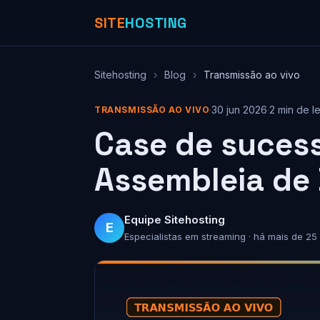
SITE
HOSTING
Sitehosting
›
Blog
›
Transmissão ao vivo
·
30 jun 2026
·
2 min de le
TRANSMISSÃO AO VIVO
Case de sucess
Assembleia de
Equipe Sitehosting
E
Especialistas em streaming · há mais de 25