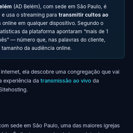
Belém
(AD Belém), com sede em São Paulo, é
g e usa o streaming para
transmitir cultos ao
s online em qualquer dispositivo. Segundo o
tatísticas da plataforma apontaram “mais de 1
s” — número que, nas palavras do cliente,
o tamanho da audiência online.
a internet, ela descobre uma congregação que vai
a experiência da
transmissão ao vivo
da
itehosting.
com sede em São Paulo, uma das maiores igrejas