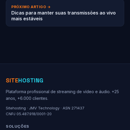
PRÓXIMO ARTIGO →
Dicas para manter suas transmissões ao vivo
mais estáveis
SITE
HOSTING
Plataforma profissional de streaming de vídeo e áudio. +25
anos, +6.000 clientes.
Sitehosting · JMV Technology · ASN 271437
CNPJ 05.487.918/0001-20
SOLUÇÕES