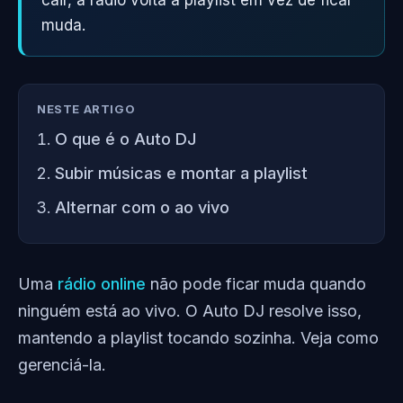
cair, a rádio volta à playlist em vez de ficar
muda.
NESTE ARTIGO
O que é o Auto DJ
Subir músicas e montar a playlist
Alternar com o ao vivo
Uma
rádio online
não pode ficar muda quando
ninguém está ao vivo. O Auto DJ resolve isso,
mantendo a playlist tocando sozinha. Veja como
gerenciá-la.