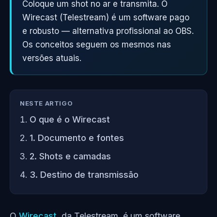
Coloque um shot no ar e transmita. O
Wirecast (Telestream) é um software pago
e robusto — alternativa profissional ao OBS.
Os conceitos seguem os mesmos nas
versões atuais.
NESTE ARTIGO
O que é o Wirecast
1. Documento e fontes
2. Shots e camadas
3. Destino de transmissão
O
Wirecast
, da Telestream, é um software