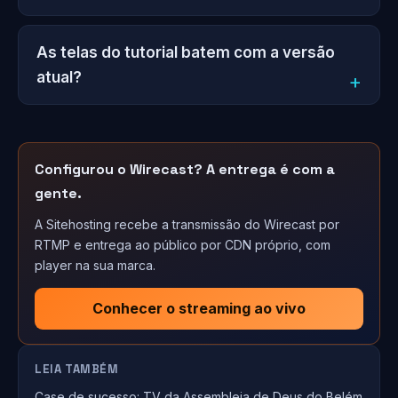
As telas do tutorial batem com a versão
atual?
Configurou o Wirecast? A entrega é com a
gente.
A Sitehosting recebe a transmissão do Wirecast por
RTMP e entrega ao público por CDN próprio, com
player na sua marca.
Conhecer o streaming ao vivo
LEIA TAMBÉM
Case de sucesso: TV da Assembleia de Deus do Belém