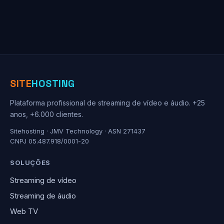
SITE
HOSTING
Plataforma profissional de streaming de vídeo e áudio. +25
anos, +6.000 clientes.
Sitehosting · JMV Technology · ASN 271437
CNPJ 05.487.918/0001-20
SOLUÇÕES
Streaming de vídeo
Streaming de áudio
Web TV