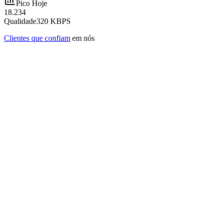
Pico Hoje
18.234
Qualidade
320 KBPS
Clientes que confiam
em nós