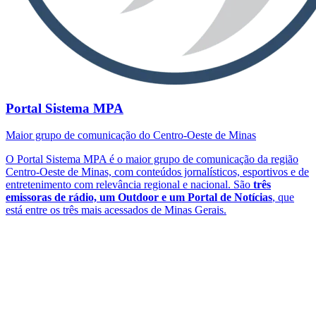
Portal Sistema MPA
Maior grupo de comunicação do Centro-Oeste de Minas
O Portal Sistema MPA é o maior grupo de comunicação da região
Centro-Oeste de Minas, com conteúdos jornalísticos, esportivos e de
entretenimento com relevância regional e nacional. São
três
emissoras de rádio, um Outdoor e um Portal de Notícias
, que
está entre os três mais acessados de Minas Gerais.