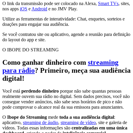
O link da transmissão pode ser colocado na Alexa,
Smart TVs
, sites,
nos apps
iOS
e
Android
e no JMV Play.
Utilize as ferramentas de interatividade: Chat, enquetes, sorteios e
doações para engajar sua audiência.
Se você contratou site ou aplicativo, agende a reunião para definição
do layout do app e site.
O IBOPE DO STREAMING
Como ganhar dinheiro com
streaming
para rádio
? Primeiro, meça sua audiência
digital!
Você está
perdendo dinheiro
porque não sabe quantas pessoas
realmente ouvem sua rádio no digital. Sem dados precisos, você não
consegue vender anúncios, não sabe seus horários de pico e não
pode comprovar o alcance real da sua emissora para anunciantes.
O
Ibope do Streaming
mede
toda a sua audiência digital
:
aplicativo,
streaming de áudio
,
streaming de vídeo
, site e galeria de
vídeos. Todas essas informações são
centralizadas em uma única