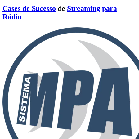
Cases de Sucesso
de
Streaming para
Rádio