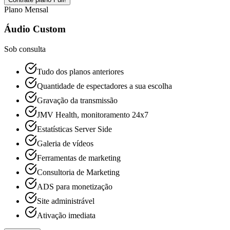
Plano Mensal
Áudio Custom
Sob consulta
Tudo dos planos anteriores
Quantidade de espectadores a sua escolha
Gravação da transmissão
JMV Health, monitoramento 24x7
Estatísticas Server Side
Galeria de vídeos
Ferramentas de marketing
Consultoria de Marketing
ADS para monetização
Site administrável
Ativação imediata