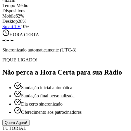
4h32m
Tempo Médio
Dispositivos
Mobile
62%
Desktop
28%
Smart TV
10%
HORA CERTA
--:--:--
Sincronizado automaticamente (UTC-3)
FIQUE LIGADO!
Não perca a Hora Certa para sua Rádio
Saudação inicial automática
Saudação final personalizada
Dia certo sincronizado
Oferecimento aos patrocinadores
Quero Agora!
TUTORIAL