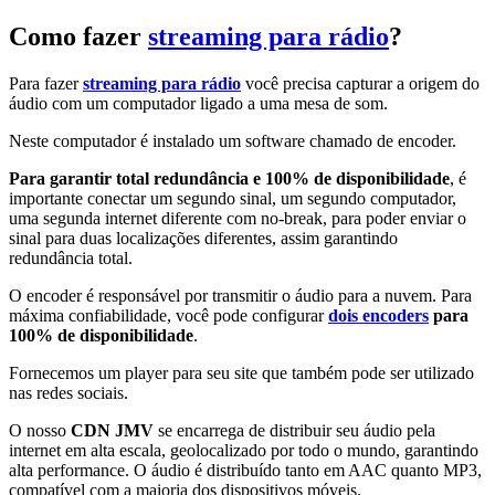
Como fazer
streaming para rádio
?
Para fazer
streaming para rádio
você precisa capturar a origem do
áudio com um computador ligado a uma mesa de som.
Neste computador é instalado um software chamado de encoder.
Para garantir total redundância e 100% de disponibilidade
, é
importante conectar um segundo sinal, um segundo computador,
uma segunda internet diferente com no-break, para poder enviar o
sinal para duas localizações diferentes, assim garantindo
redundância total.
O encoder é responsável por transmitir o áudio para a nuvem. Para
máxima confiabilidade, você pode configurar
dois encoders
para
100% de disponibilidade
.
Fornecemos um player para seu site que também pode ser utilizado
nas redes sociais.
O nosso
CDN JMV
se encarrega de distribuir seu áudio pela
internet em alta escala, geolocalizado por todo o mundo, garantindo
alta performance. O áudio é distribuído tanto em AAC quanto MP3,
compatível com a maioria dos dispositivos móveis.