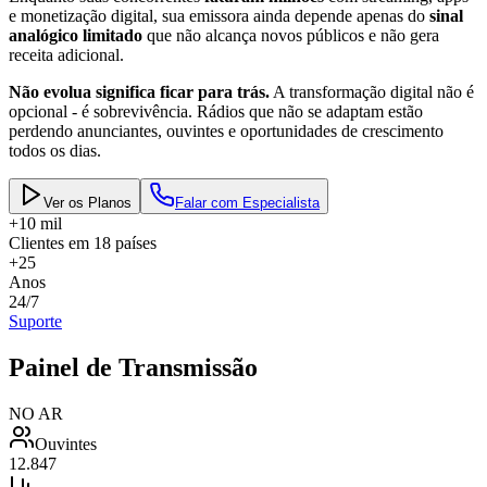
e monetização digital, sua emissora ainda depende apenas do
sinal
analógico limitado
que não alcança novos públicos e não gera
receita adicional.
Não evolua significa ficar para trás.
A transformação digital não é
opcional - é sobrevivência. Rádios que não se adaptam estão
perdendo anunciantes, ouvintes e oportunidades de crescimento
todos os dias.
Ver os Planos
Falar com Especialista
+10 mil
Clientes em 18 países
+25
Anos
24/7
Suporte
Painel de Transmissão
NO AR
Ouvintes
12.847