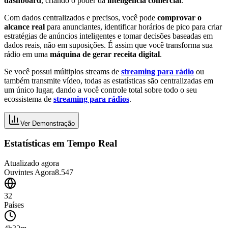
dashboard
, criando o poder da
inteligência comercial
.
Com dados centralizados e precisos, você pode
comprovar o
alcance real
para anunciantes, identificar horários de pico para criar
estratégias de anúncios inteligentes e tomar decisões baseadas em
dados reais, não em suposições. É assim que você transforma sua
rádio em uma
máquina de gerar receita digital
.
Se você possui múltiplos streams de
streaming para rádio
ou
também transmite vídeo, todas as estatísticas são centralizadas em
um único lugar, dando a você controle total sobre todo o seu
ecossistema de
streaming para rádios
.
Ver Demonstração
Estatísticas em Tempo Real
Atualizado agora
Ouvintes Agora
8.547
32
Países