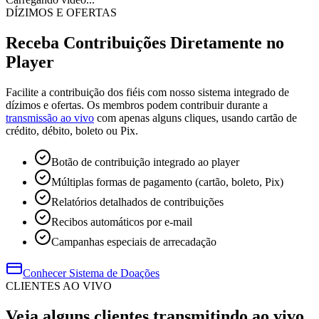
DÍZIMOS E OFERTAS
Receba Contribuições
Diretamente no
Player
Facilite a contribuição dos fiéis com nosso sistema integrado de
dízimos e ofertas. Os membros podem contribuir durante a
transmissão ao vivo
com apenas alguns cliques, usando cartão de
crédito, débito, boleto ou Pix.
Botão de contribuição integrado ao player
Múltiplas formas de pagamento (cartão, boleto, Pix)
Relatórios detalhados de contribuições
Recibos automáticos por e-mail
Campanhas especiais de arrecadação
Conhecer Sistema de Doações
CLIENTES AO VIVO
Veja alguns clientes transmitindo
ao vivo