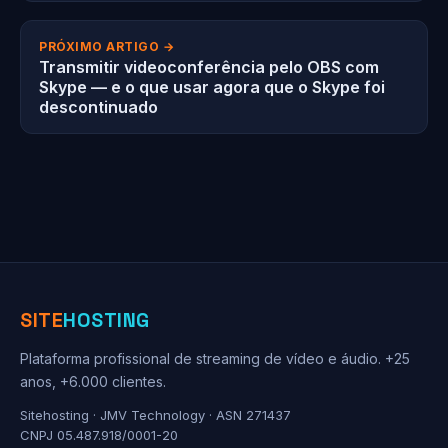
PRÓXIMO ARTIGO →
Transmitir videoconferência pelo OBS com
Skype — e o que usar agora que o Skype foi
descontinuado
SITE
HOSTING
Plataforma profissional de streaming de vídeo e áudio. +25
anos, +6.000 clientes.
Sitehosting · JMV Technology · ASN 271437
CNPJ 05.487.918/0001-20