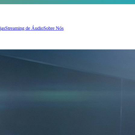
jas
Streaming de Áudio
Sobre Nós