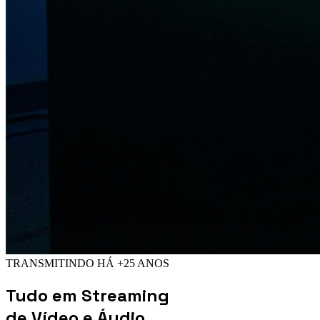
TRANSMITINDO HÁ +25 ANOS
Tudo em
Streaming
de Vídeo e Áudio