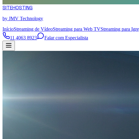
SITE
HOSTING
by JMV Technology
Início
Streaming de Vídeo
Streaming para Web TV
Streaming para Igre
11 4063 8923
Falar com Especialista