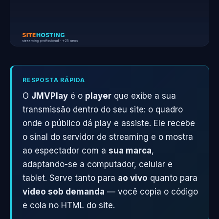
RESPOSTA RÁPIDA
O
JMVPlay
é o
player
que exibe a sua
transmissão dentro do seu site: o quadro
onde o público dá play e assiste. Ele recebe
o sinal do servidor de streaming e o mostra
ao espectador com a
sua marca
,
adaptando-se a computador, celular e
tablet. Serve tanto para
ao vivo
quanto para
vídeo sob demanda
— você copia o código
e cola no HTML do site.