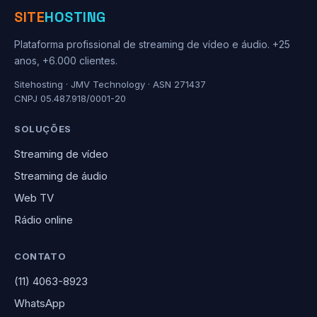
SITE
HOSTING
Plataforma profissional de streaming de vídeo e áudio. +25
anos, +6.000 clientes.
Sitehosting · JMV Technology · ASN 271437
CNPJ 05.487.918/0001-20
SOLUÇÕES
Streaming de vídeo
Streaming de áudio
Web TV
Rádio online
CONTATO
(11) 4063-8923
WhatsApp