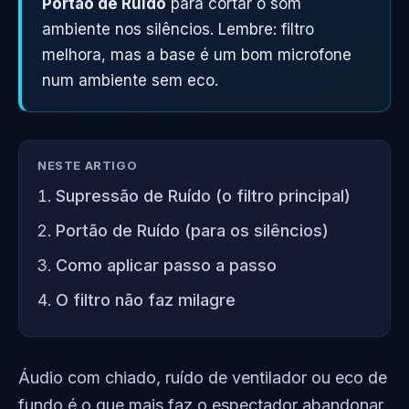
Portão de Ruído
para cortar o som
ambiente nos silêncios. Lembre: filtro
melhora, mas a base é um bom microfone
num ambiente sem eco.
NESTE ARTIGO
Supressão de Ruído (o filtro principal)
Portão de Ruído (para os silêncios)
Como aplicar passo a passo
O filtro não faz milagre
Áudio com chiado, ruído de ventilador ou eco de
fundo é o que mais faz o espectador abandonar