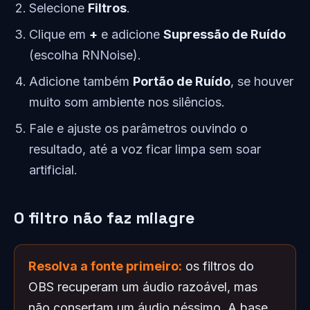
Selecione
Filtros
.
Clique em
+
e adicione
Supressão de Ruído
(escolha RNNoise).
Adicione também
Portão de Ruído
, se houver
muito som ambiente nos silêncios.
Fale e ajuste os parâmetros ouvindo o
resultado, até a voz ficar limpa sem soar
artificial.
O filtro não faz milagre
Resolva a fonte primeiro:
os filtros do
OBS recuperam um áudio razoável, mas
não consertam um áudio péssimo. A base