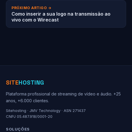
PRÓXIMO ARTIGO →
Como inserir a sua logo na transmissão ao
vivo com o Wirecast
SITE
HOSTING
Plataforma profissional de streaming de vídeo e áudio. +25
anos, +6.000 clientes.
Sitehosting · JMV Technology · ASN 271437
CNPJ 05.487.918/0001-20
SOLUÇÕES