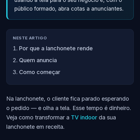
usando a tela para o seu negócio e, com o
público formado, abra cotas a anunciantes.
NESTE ARTIGO
Por que a lanchonete rende
Quem anuncia
Como começar
Na lanchonete, o cliente fica parado esperando
o pedido — e olha a tela. Esse tempo é dinheiro.
Veja como transformar a
TV indoor
da sua
lanchonete em receita.