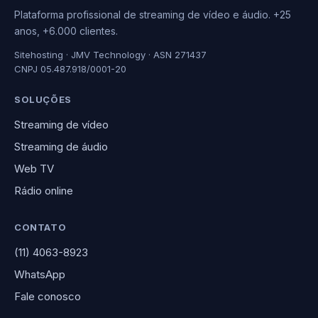
Plataforma profissional de streaming de vídeo e áudio. +25
anos, +6.000 clientes.
Sitehosting · JMV Technology · ASN 271437
CNPJ 05.487.918/0001-20
SOLUÇÕES
Streaming de vídeo
Streaming de áudio
Web TV
Rádio online
CONTATO
(11) 4063-8923
WhatsApp
Fale conosco