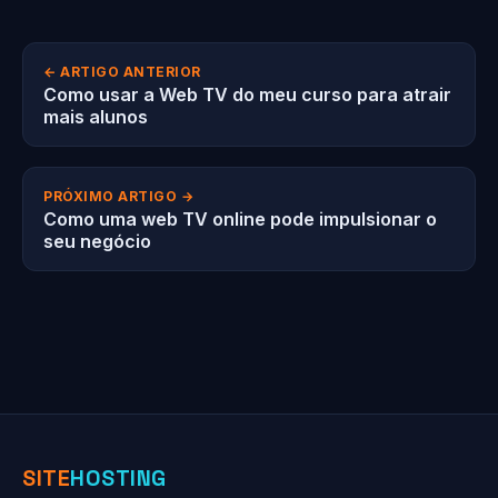
← ARTIGO ANTERIOR
Como usar a Web TV do meu curso para atrair
mais alunos
PRÓXIMO ARTIGO →
Como uma web TV online pode impulsionar o
seu negócio
SITE
HOSTING