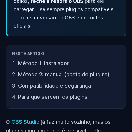
casos,
feche e reabra o OBS
para ele
carregar. Use sempre plugins compatíveis
com a sua versão do OBS e de fontes
oficiais.
NESTE ARTIGO
Método 1: instalador
Método 2: manual (pasta de plugins)
Compatibilidade e segurança
Para que servem os plugins
O
OBS Studio
já faz muito sozinho, mas os
plugins ampliam o que é possível — de