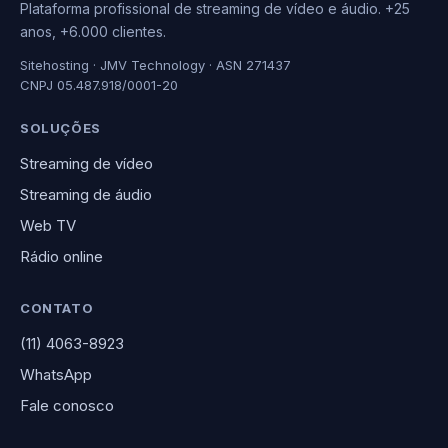
Plataforma profissional de streaming de vídeo e áudio. +25
anos, +6.000 clientes.
Sitehosting · JMV Technology · ASN 271437
CNPJ 05.487.918/0001-20
SOLUÇÕES
Streaming de vídeo
Streaming de áudio
Web TV
Rádio online
CONTATO
(11) 4063-8923
WhatsApp
Fale conosco