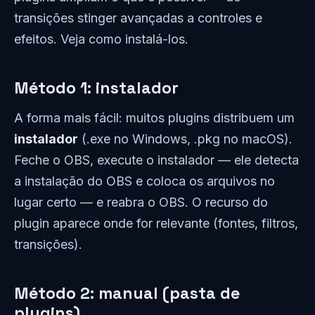
transições stinger avançadas a controles e
efeitos. Veja como instalá-los.
Método 1: instalador
A forma mais fácil: muitos plugins distribuem um
instalador
(.exe no Windows, .pkg no macOS).
Feche o OBS, execute o instalador — ele detecta
a instalação do OBS e coloca os arquivos no
lugar certo — e reabra o OBS. O recurso do
plugin aparece onde for relevante (fontes, filtros,
transições).
Método 2: manual (pasta de
plugins)