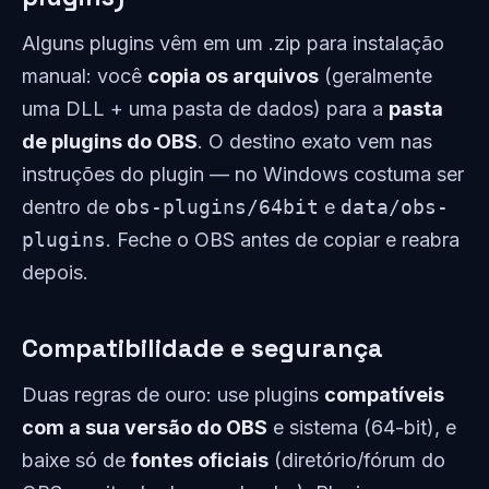
Alguns plugins vêm em um .zip para instalação
manual: você
copia os arquivos
(geralmente
uma DLL + uma pasta de dados) para a
pasta
de plugins do OBS
. O destino exato vem nas
instruções do plugin — no Windows costuma ser
dentro de
obs-plugins/64bit
e
data/obs-
plugins
. Feche o OBS antes de copiar e reabra
depois.
Compatibilidade e segurança
Duas regras de ouro: use plugins
compatíveis
com a sua versão do OBS
e sistema (64-bit), e
baixe só de
fontes oficiais
(diretório/fórum do