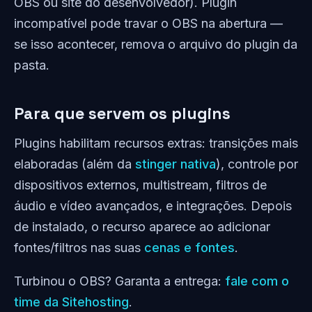
OBS ou site do desenvolvedor). Plugin
incompatível pode travar o OBS na abertura —
se isso acontecer, remova o arquivo do plugin da
pasta.
Para que servem os plugins
Plugins habilitam recursos extras: transições mais
elaboradas (além da
stinger nativa
), controle por
dispositivos externos, multistream, filtros de
áudio e vídeo avançados, e integrações. Depois
de instalado, o recurso aparece ao adicionar
fontes/filtros nas suas
cenas e fontes
.
Turbinou o OBS? Garanta a entrega:
fale com o
time da Sitehosting
.