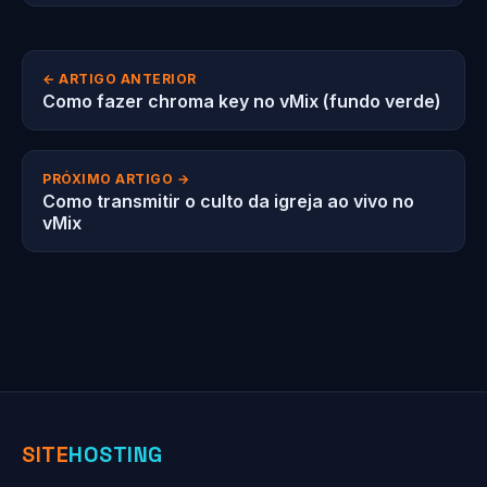
← ARTIGO ANTERIOR
Como fazer chroma key no vMix (fundo verde)
PRÓXIMO ARTIGO →
Como transmitir o culto da igreja ao vivo no
vMix
SITE
HOSTING