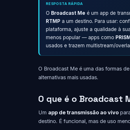
RESPOSTA RÁPIDA
O
Broadcast Me
é um app de transm
RTMP
a um destino. Para usar: co
plataforma, ajuste a qualidade à s
menos popular — apps como
PRISM
usados e trazem multistream/overla
O Broadcast Me é uma das formas de t
alternativas mais usadas.
O que é o Broadcast 
Um
app de transmissão ao vivo
para
destino. É funcional, mas de uso men