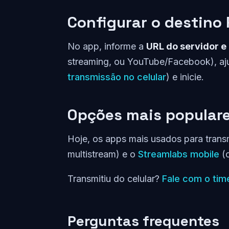
Configurar o destino
No app, informe a
URL do servidor 
streaming, ou YouTube/Facebook), aju
transmissão no celular
) e inicie.
Opções mais popular
Hoje, os apps mais usados para transm
multistream) e o
Streamlabs mobile
(o
Transmitiu do celular?
Fale com o tim
Perguntas frequentes