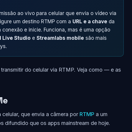
issão ao vivo para celular que envia o vídeo via
nfigure um destino RTMP com a
URL e a chave
da
ua conexão e inicie. Funciona, mas é uma opção
 Live Studio
e
Streamlabs mobile
são mais
ys.
ransmitir do celular via RTMP. Veja como — e as
Me
 celular, que envia a câmera por
RTMP
a um
os difundido que os apps mainstream de hoje.