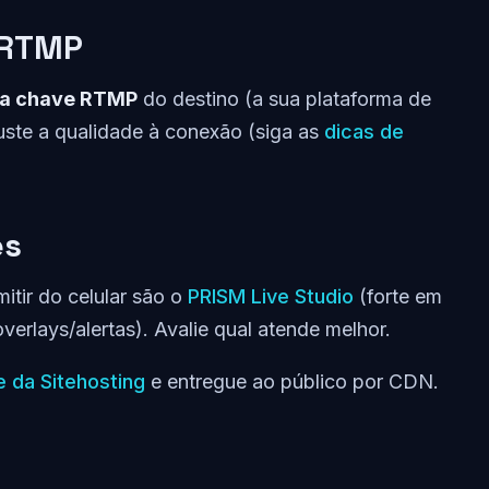
 RTMP
e a chave RTMP
do destino (a sua plataforma de
ste a qualidade à conexão (siga as
dicas de
es
itir do celular são o
PRISM Live Studio
(forte em
verlays/alertas). Avalie qual atende melhor.
e da Sitehosting
e entregue ao público por CDN.