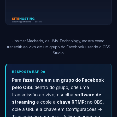
Josimar Machado, da JMV Technology, mostra como
transmitir ao vivo em um grupo do Facebook usando o OBS
Studio.
RESPOSTA RÁPIDA
Para
fazer live em um grupo do Facebook
pelo OBS
: dentro do grupo, crie uma
transmissão ao vivo, escolha
software de
streaming
e copie a
chave RTMP
; no OBS,
cole a URL e a chave em Configurações →
Transmissão e vá ao ar. A live aparece no