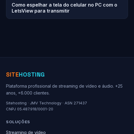
Como espelhar a tela do celular no PC com o
LetsView para transmitir
SITE
HOSTING
Plataforma profissional de streaming de vídeo e áudio. +25
anos, +6.000 clientes.
Sitehosting · JMV Technology · ASN 271437
CNPJ 05.487.918/0001-20
SOLUÇÕES
Streaming de vídeo