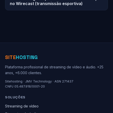
no Wirecast (transmissão esportiva)
SITE
HOSTING
Plataforma profissional de streaming de vídeo e áudio. +25
anos, +6.000 clientes.
Sitehosting · JMV Technology · ASN 271437
CNPJ 05.487.918/0001-20
SOLUÇÕES
Streaming de vídeo