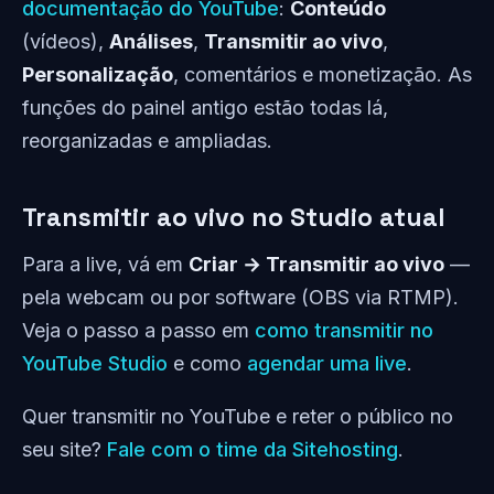
documentação do YouTube
:
Conteúdo
(vídeos),
Análises
,
Transmitir ao vivo
,
Personalização
, comentários e monetização. As
funções do painel antigo estão todas lá,
reorganizadas e ampliadas.
Transmitir ao vivo no Studio atual
Para a live, vá em
Criar → Transmitir ao vivo
—
pela webcam ou por software (OBS via RTMP).
Veja o passo a passo em
como transmitir no
YouTube Studio
e como
agendar uma live
.
Quer transmitir no YouTube e reter o público no
seu site?
Fale com o time da Sitehosting
.