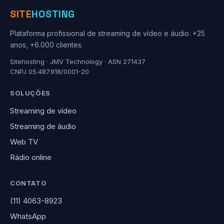
SITE
HOSTING
Plataforma profissional de streaming de vídeo e áudio. +25
anos, +6.000 clientes.
Sitehosting · JMV Technology · ASN 271437
CNPJ 05.487.918/0001-20
SOLUÇÕES
Streaming de vídeo
Streaming de áudio
Web TV
Rádio online
CONTATO
(11) 4063-8923
WhatsApp