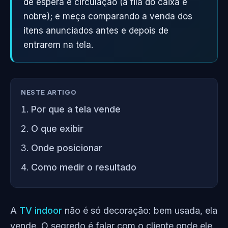
de espera e circulação (a fila do caixa é
nobre); e meça comparando a venda dos
itens anunciados antes e depois de
entrarem na tela.
NESTE ARTIGO
Por que a tela vende
O que exibir
Onde posicionar
Como medir o resultado
A
TV indoor
não é só decoração: bem usada, ela
vende. O segredo é falar com o cliente onde ele