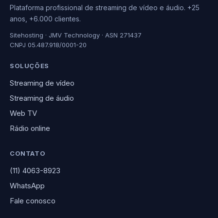
Plataforma profissional de streaming de vídeo e áudio. +25
anos, +6.000 clientes.
Sitehosting · JMV Technology · ASN 271437
CNPJ 05.487.918/0001-20
SOLUÇÕES
Streaming de vídeo
Streaming de áudio
Web TV
Rádio online
CONTATO
(11) 4063-8923
WhatsApp
Fale conosco