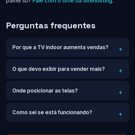
painel só?
Fale com o time da Sitehosting
.
Perguntas frequentes
Por que a TV indoor aumenta vendas?
O que devo exibir para vender mais?
Onde posicionar as telas?
Como sei se está funcionando?